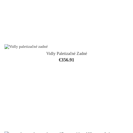
Vidly Paletizačné Zadné
Price
€356.91