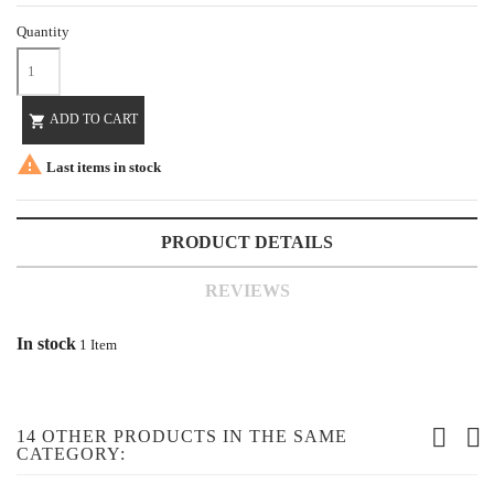
Quantity
ADD TO CART


Last items in stock
PRODUCT DETAILS
REVIEWS
In stock
1 Item
14 OTHER PRODUCTS IN THE SAME
CATEGORY: