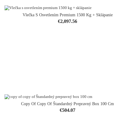
Vlečka S Osvetlením Premium 1500 Kg + Sklápanie
Price
€2,097.56
Copy Of Copy Of Štandardný Prepravný Box 100 Cm
Price
€504.07