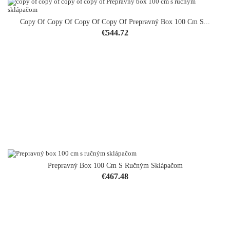
Copy Of Copy Of Copy Of Copy Of Prepravný Box 100 Cm S...
Price
€544.72
Prepravný Box 100 Cm S Ručným Sklápačom
Price
€467.48