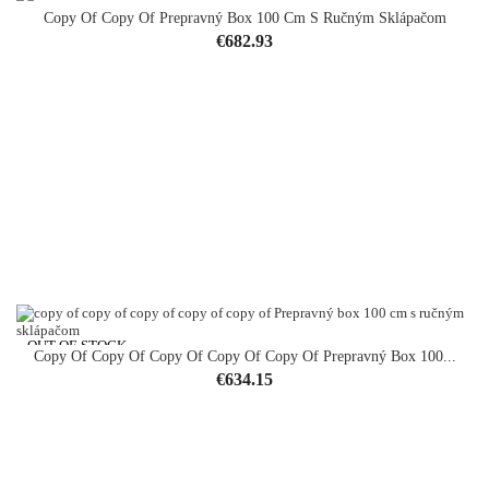
Copy Of Copy Of Prepravný Box 100 Cm S Ručným Sklápačom
Price
€682.93
OUT-OF-STOCK
Copy Of Copy Of Copy Of Copy Of Copy Of Prepravný Box 100...
Price
€634.15