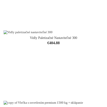
Vidly Paletizačné Nastaviteľné 300
Price
€404.88