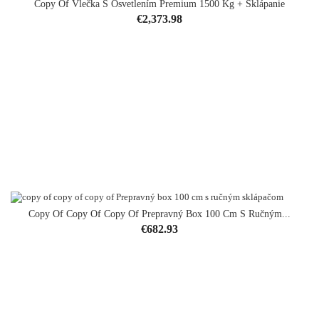
Copy Of Vlečka S Osvetlením Premium 1500 Kg + Sklápanie
Price
€2,373.98
Copy Of Copy Of Copy Of Prepravný Box 100 Cm S Ručným...
Price
€682.93