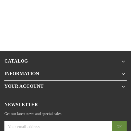
CATALOG

INFORMATION

YOUR ACCOUNT

NEWSLETTER
Get our latest news and special sales