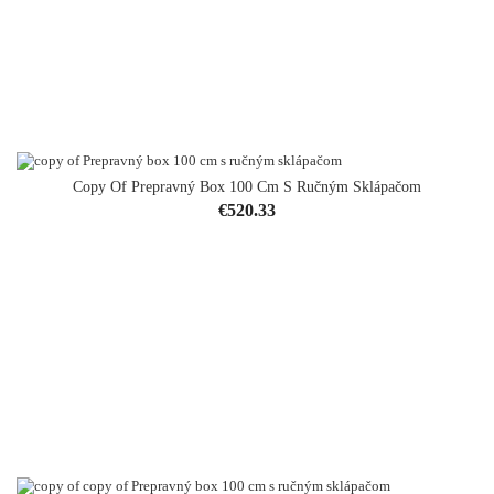
Copy Of Prepravný Box 100 Cm S Ručným Sklápačom
Price
€520.33