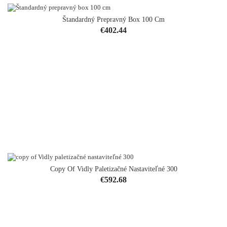
Štandardný Prepravný Box 100 Cm
Price
€402.44
Copy Of Vidly Paletizačné Nastaviteľné 300
Price
€592.68