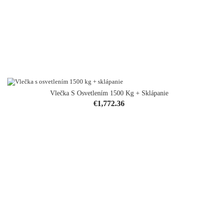
Vlečka S Osvetlením 1500 Kg + Sklápanie
Price
€1,772.36