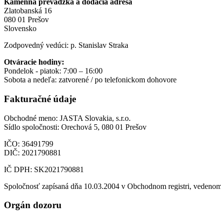
Kamenná prevádzka a dodacia adresa
Zlatobanská 16
080 01 Prešov
Slovensko
Zodpovedný vedúci: p. Stanislav Straka
Otváracie hodiny:
Pondelok - piatok: 7:00 – 16:00
Sobota a nedeľa: zatvorené / po telefonickom dohovore
Fakturačné údaje
Obchodné meno: JASTA Slovakia, s.r.o.
Sídlo spoločnosti: Orechová 5, 080 01 Prešov
IČO: 36491799
DIČ: 2021790881
IČ DPH: SK2021790881
Spoločnosť zapísaná dňa 10.03.2004 v Obchodnom registri, vedenom
Orgán dozoru