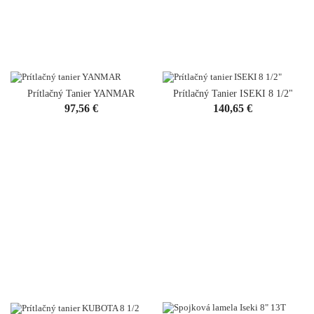
Prítlačný Tanier YANMAR
Prítlačný Tanier ISEKI 8 1/2"
Cena
Cena
97,56 €
140,65 €