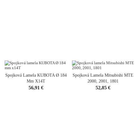
Spojková Lamela KUBOTA Ø 184
Spojková Lamela Mitsubishi MTE
Mm X14T
2000, 2001, 1801
Cena
Cena
56,91 €
52,85 €