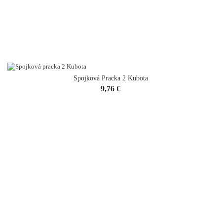
Spojková Pracka 2 Kubota
Cena
9,76 €