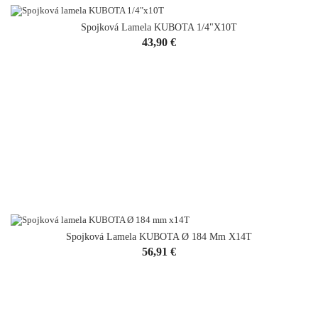
Spojková Lamela KUBOTA 1/4"x10T
Cena
43,90 €
Spojková Lamela KUBOTA Ø 184 Mm X14T
Cena
56,91 €