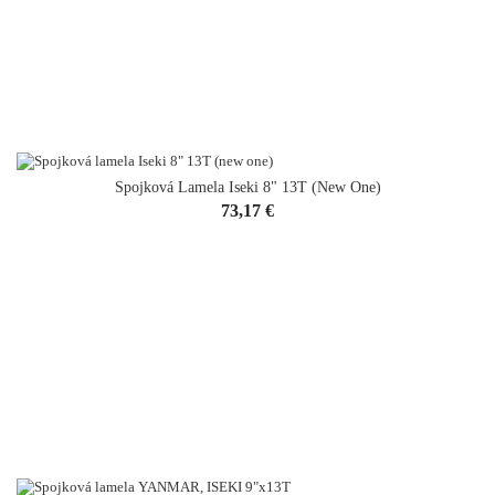
Spojková Lamela Iseki 8" 13T (new One)
Cena
73,17 €