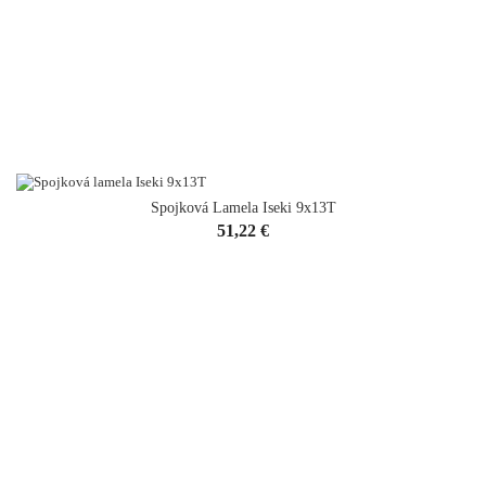
Spojková Lamela Iseki 9x13T
Cena
51,22 €