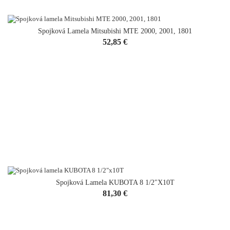
Spojková Lamela Mitsubishi MTE 2000, 2001, 1801
Cena
52,85 €
Spojková Lamela KUBOTA 8 1/2"x10T
Cena
81,30 €