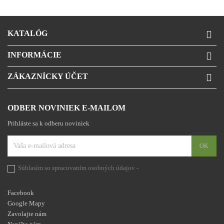
KATALÓG

INFORMÁCIE

ZÁKAZNÍCKY ÚČET

ODBER NOVINIEK E-MAILOM
Prihláste sa k odberu noviniek
Súhlasím so spracovaním osobných údajov -
prehlásenie
Facebook
Google Mapy
Zavolajte nám