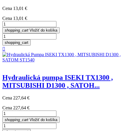
Cena
13,01 €
Cena
13,01 €
shopping_cart
Vložiť do košíka
shopping_cart

Hydraulická pumpa ISEKI TX1300 ,
MITSUBISHI D1300 , SATOH...
Cena
227,64 €
Cena
227,64 €
shopping_cart
Vložiť do košíka