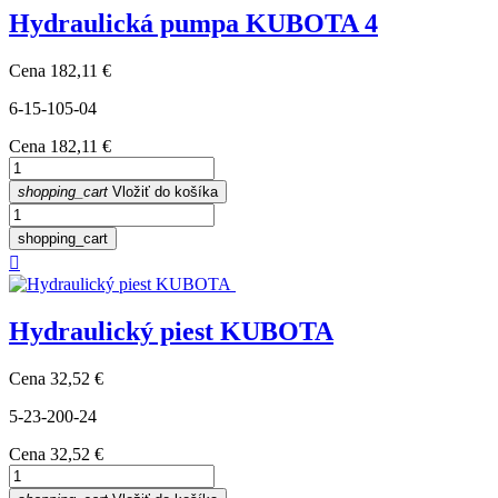
Hydraulická pumpa KUBOTA 4
Cena
182,11 €
6-15-105-04
Cena
182,11 €
shopping_cart
Vložiť do košíka
shopping_cart

Hydraulický piest KUBOTA
Cena
32,52 €
5-23-200-24
Cena
32,52 €