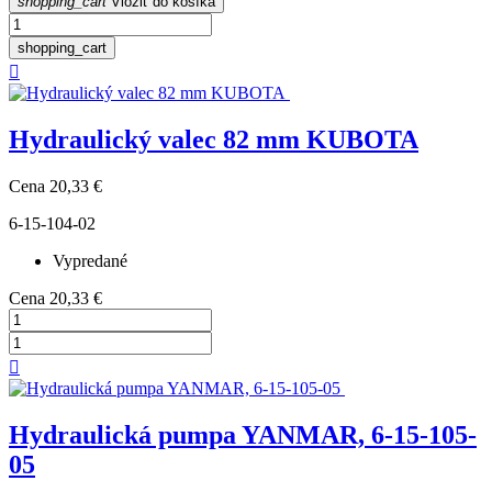
shopping_cart
Vložiť do košíka
shopping_cart

Hydraulický valec 82 mm KUBOTA
Cena
20,33 €
6-15-104-02
Vypredané
Cena
20,33 €

Hydraulická pumpa YANMAR, 6-15-105-
05