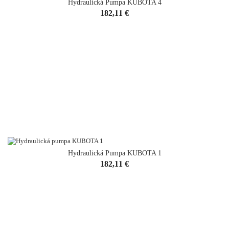
Hydraulická Pumpa KUBOTA 4
Cena
182,11 €
Hydraulická Pumpa KUBOTA 1
Cena
182,11 €