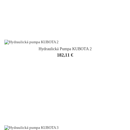
Hydraulická Pumpa KUBOTA 2
Cena
182,11 €