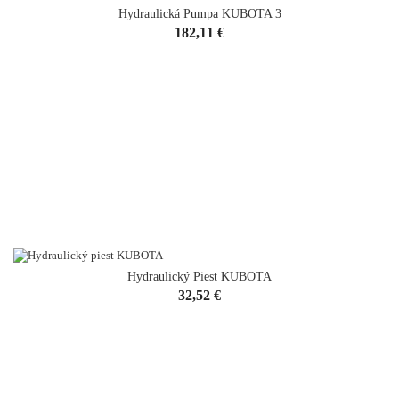
Hydraulická Pumpa KUBOTA 3
Cena
182,11 €
Hydraulický Piest KUBOTA
Cena
32,52 €