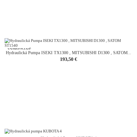
VYPREDANÉ
Hydraulická Pumpa ISEKI TX1300 , MITSUBISHI D1300 , SATOM...
Cena
193,50 €