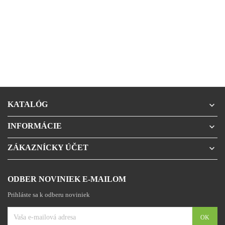
KATALÓG

INFORMÁCIE

ZÁKAZNÍCKY ÚČET

ODBER NOVINIEK E-MAILOM
Prihláste sa k odberu noviniek