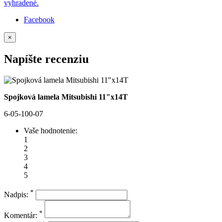
vyhradené.
Facebook
×
Napíšte recenziu
Spojková lamela Mitsubishi 11"x14T
6-05-100-07
Vaše hodnotenie:
1
2
3
4
5
*
Nadpis:
*
Komentár: