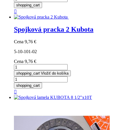
shopping_cart

Spojková pracka 2 Kubota
Cena
9,76 €
5-10-101-02
Cena
9,76 €
shopping_cart
Vložiť do košíka
shopping_cart
