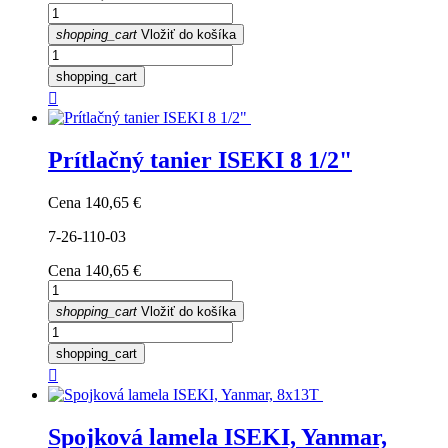
shopping_cart
Vložiť do košíka
shopping_cart

Prítlačný tanier ISEKI 8 1/2"
Cena
140,65 €
7-26-110-03
Cena
140,65 €
shopping_cart
Vložiť do košíka
shopping_cart

Spojková lamela ISEKI, Yanmar,