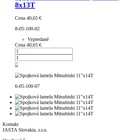
8x13T
Cena
40,65 €
8-05-100-02
Vypredané
Cena
40,65 €

6-05-100-07
Kontakt
JASTA Slovakia, s.r.o.