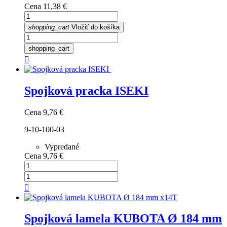
Cena
11,38 €
shopping_cart
Vložiť do košíka
shopping_cart

Spojková pracka ISEKI
Cena
9,76 €
9-10-100-03
Vypredané
Cena
9,76 €

Spojková lamela KUBOTA Ø 184 mm