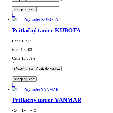
shopping_cart

Prítlačný tanier KUBOTA
Cena
117,89 €
6-26-102-03
Cena
117,89 €
shopping_cart
Vložiť do košíka
shopping_cart

Prítlačný tanier YANMAR
Cena
130,08 €