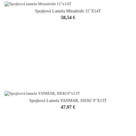
Spojková Lamela Mitsubishi 11"x14T
Cena
58,54 €
Spojková Lamela YANMAR, ISEKI 9"x13T
Cena
47,97 €