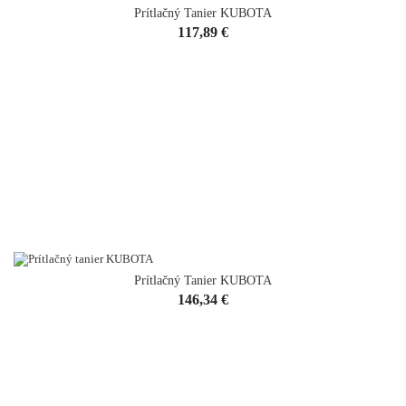
Prítlačný Tanier KUBOTA
Cena
117,89 €
Prítlačný Tanier KUBOTA
Cena
146,34 €