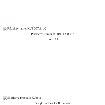
Prítlačný Tanier KUBOTA 8 1/2
Cena
152,03 €
Spojková Pracka 8 Kubota