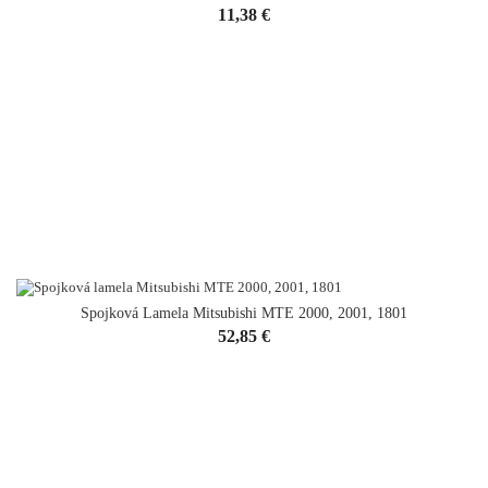
Cena
11,38 €
Spojková Lamela Mitsubishi MTE 2000, 2001, 1801
Cena
52,85 €