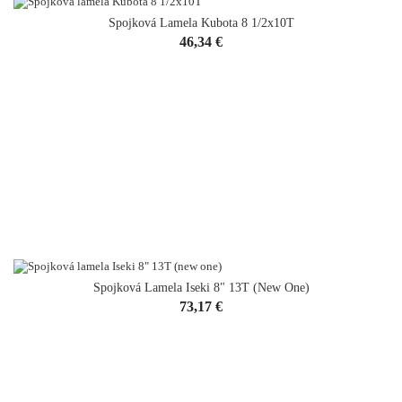
Spojková Lamela Kubota 8 1/2x10T
Cena
46,34 €
Spojková Lamela Iseki 8" 13T (new One)
Cena
73,17 €