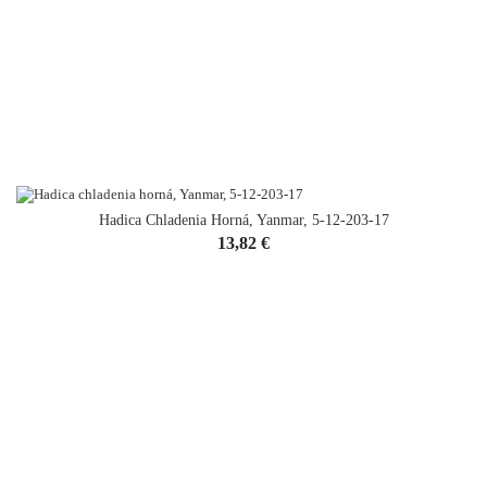
Hadica Chladenia Horná, Yanmar, 5-12-203-17
Cena
13,82 €