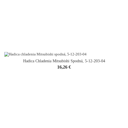
Hadica Chladenia Mitsubishi Spodná, 5-12-203-04
Cena
16,26 €