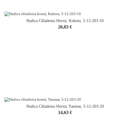
Hadica Chladenia Horná, Kubota, 5-12-203-10
Cena
26,83 €
Hadica Chladenia Horná, Yanmar, 5-12-203-20
Cena
14,63 €