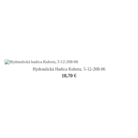
Hydraulická Hadica Kubota, 5-12-208-06
Cena
18,70 €