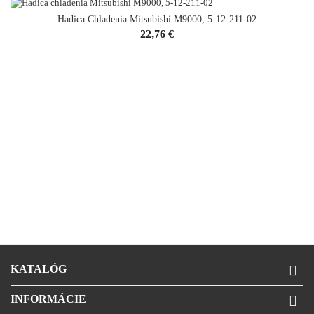
Hadica Chladenia Mitsubishi M9000, 5-12-211-02
Cena
22,76 €
KATALÓG

INFORMÁCIE
