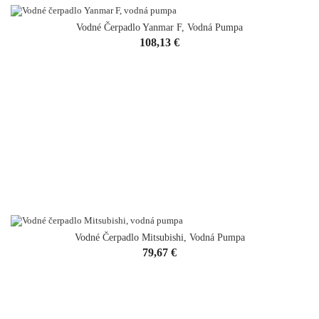
Vodné Čerpadlo Yanmar F, Vodná Pumpa
Cena
108,13 €
Vodné Čerpadlo Mitsubishi, Vodná Pumpa
VYPREDANÉ
Cena
79,67 €