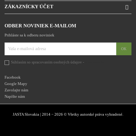
ZÁKAZNÍCKY ÚČET

ODBER NOVINIEK E-MAILOM
Prihláste sa k odberu noviniek
Súhlasím so spracovaním osobných údajov -
prehlásenie
Facebook
Google Mapy
Zavolajte nám
Napíšte nám
JASTA Slovakia | 2014 − 2026 © Všetky autorské práva vyhradené.
Facebook