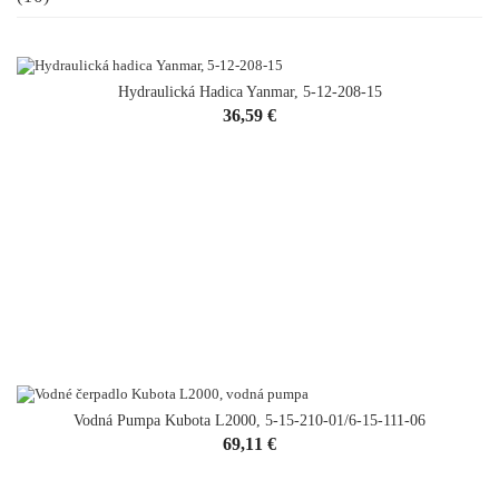
Hydraulická Hadica Yanmar, 5-12-208-15
Cena
36,59 €
Vodná Pumpa Kubota L2000, 5-15-210-01/6-15-111-06
Cena
69,11 €