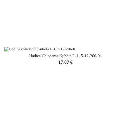
Hadica Chladenia Kubota L-1, 5-12-206-01
Cena
17,07 €