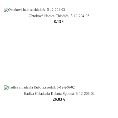
Obtoková Hadica Chladiča, 5-12-204-03
Cena
8,13 €
Hadica Chladenia Kubota,spodná, 5-12-206-02
Cena
26,83 €