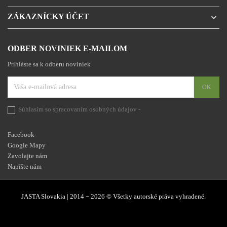
ZÁKAZNÍCKY ÚČET

ODBER NOVINIEK E-MAILOM
Prihláste sa k odberu noviniek
Súhlasím so spracovaním osobných údajov -
prehlásenie
Facebook
Google Mapy
Zavolajte nám
Napíšte nám
JASTA Slovakia | 2014 − 2026 © Všetky autorské práva vyhradené.
Facebook