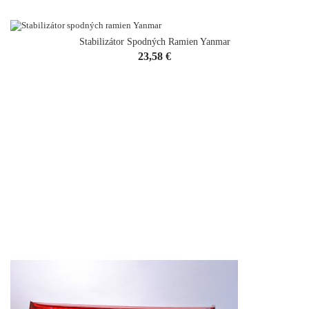
Stabilizátor Spodných Ramien Yanmar
Cena
23,58 €