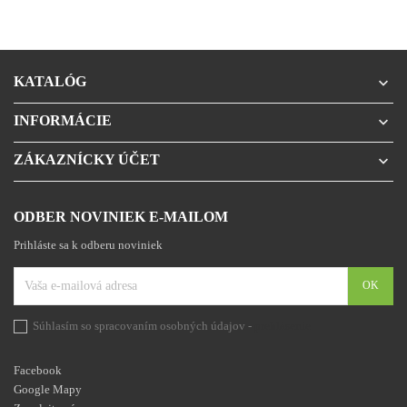
KATALÓG

INFORMÁCIE

ZÁKAZNÍCKY ÚČET

ODBER NOVINIEK E-MAILOM
Prihláste sa k odberu noviniek
Súhlasím so spracovaním osobných údajov -
prehlásenie
Facebook
Google Mapy