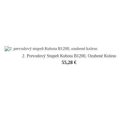
2. Prevodový Stupeň Kubota B1200, Ozubené Koleso
Cena
55,28 €