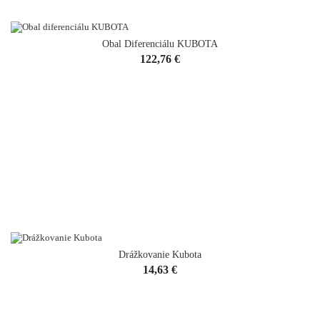
Obal Diferenciálu KUBOTA
Cena
122,76 €
Drážkovanie Kubota
Cena
14,63 €