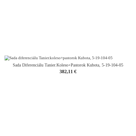
Sada Diferenciálu Tanier.koleso+pastorok Kubota, 5-19-104-05
Cena
382,11 €