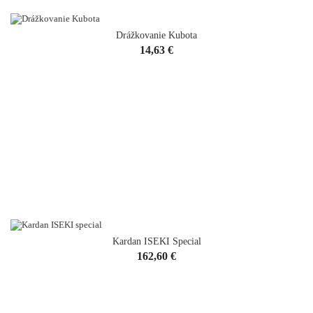
Drážkovanie Kubota
Cena
14,63 €
Kardan ISEKI Special
Cena
162,60 €