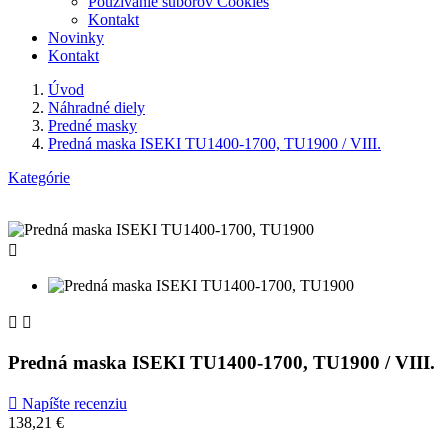
Používanie súborov Cookies
Kontakt
Novinky
Kontakt
Úvod
Náhradné diely
Predné masky
Predná maska ISEKI TU1400-1700, TU1900 / VIII.
Kategórie



Predná maska ISEKI TU1400-1700, TU1900 / VIII.

Napíšte recenziu
138,21 €