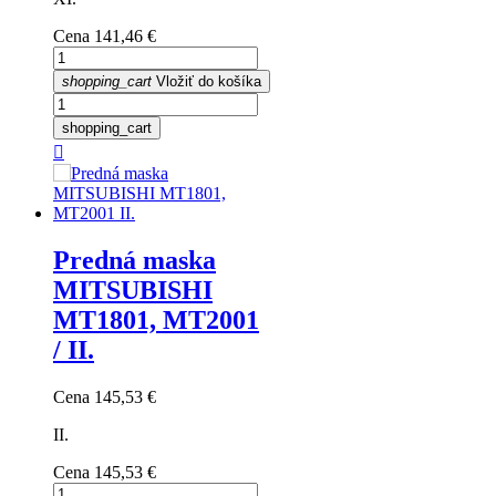
Cena
141,46 €
shopping_cart
Vložiť do košíka
shopping_cart

Predná maska
MITSUBISHI
MT1801, MT2001
/ II.
Cena
145,53 €
II.
Cena
145,53 €