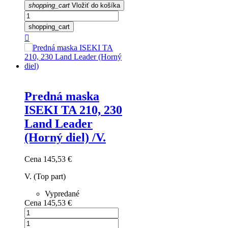
shopping_cart
Vložiť do košíka
shopping_cart

Predná maska
ISEKI TA 210, 230
Land Leader
(Horný diel) /V.
Cena
145,53 €
V. (Top part)
Vypredané
Cena
145,53 €