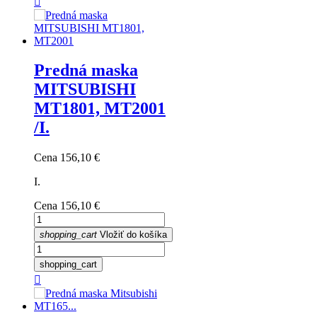

Predná maska
MITSUBISHI
MT1801, MT2001
/I.
Cena
156,10 €
I.
Cena
156,10 €
shopping_cart
Vložiť do košíka
shopping_cart
