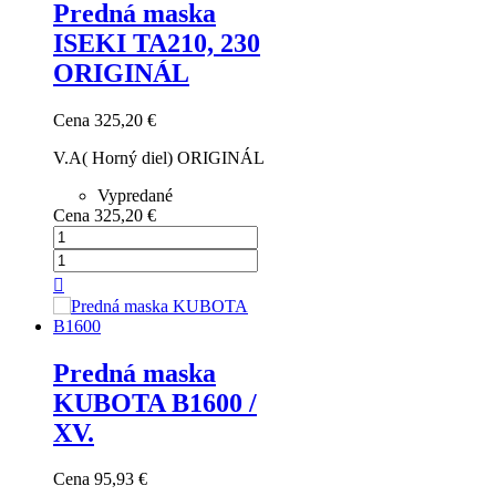
Predná maska
ISEKI TA210, 230
ORIGINÁL
Cena
325,20 €
V.A( Horný diel) ORIGINÁL
Vypredané
Cena
325,20 €

Predná maska
KUBOTA B1600 /
XV.
Cena
95,93 €