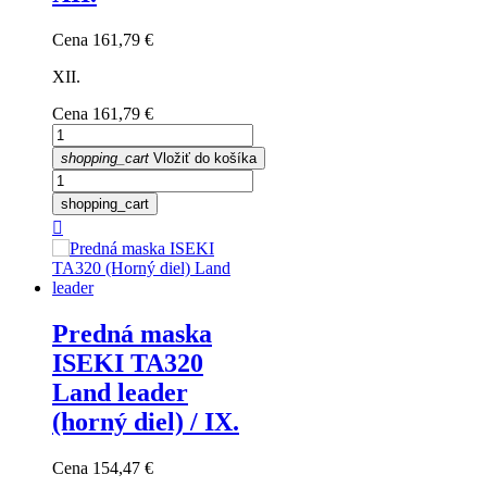
Cena
161,79 €
XII.
Cena
161,79 €
shopping_cart
Vložiť do košíka
shopping_cart

Predná maska
ISEKI TA320
Land leader
(horný diel) / IX.
Cena
154,47 €