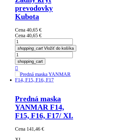
prevodovky
Kubota
Cena
40,65 €
Cena
40,65 €
shopping_cart
Vložiť do košíka
shopping_cart

Predná maska
YANMAR F14,
F15, F16, F17/ XI.
Cena
141,46 €
XI.