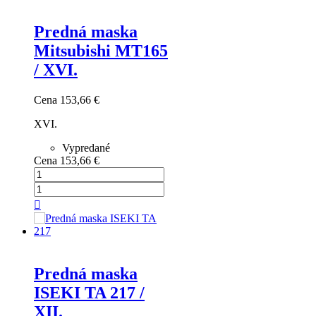
Predná maska
Mitsubishi MT165
/ XVI.
Cena
153,66 €
XVI.
Vypredané
Cena
153,66 €

Predná maska
ISEKI TA 217 /
XII.