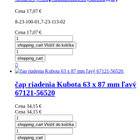
Cena
17,07 €
8-23-100-01,7-23-113-02
Cena
17,07 €
shopping_cart
Vložiť do košíka
shopping_cart

čap riadenia Kubota 63 x 87 mm ľavý
67121-56520
Cena
34,15 €
Cena
34,15 €
shopping_cart
Vložiť do košíka
shopping_cart