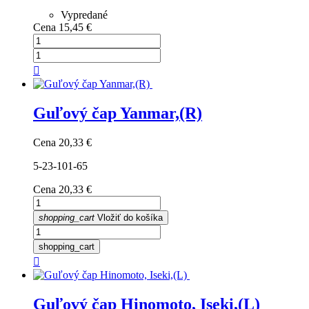
Vypredané
Cena
15,45 €

Guľový čap Yanmar,(R)
Cena
20,33 €
5-23-101-65
Cena
20,33 €
shopping_cart
Vložiť do košíka
shopping_cart

Guľový čap Hinomoto, Iseki,(L)