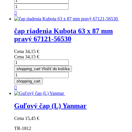

čap riadenia Kubota 63 x 87 mm
pravý 67121-56530
Cena
34,15 €
Cena
34,15 €
shopping_cart
Vložiť do košíka
shopping_cart

Guľový čap (L) Yanmar
Cena
15,45 €
TR-1812