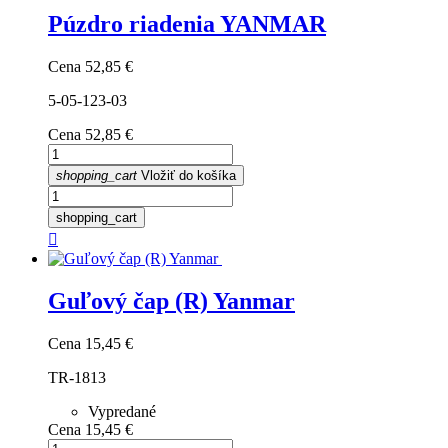
Púzdro riadenia YANMAR
Cena
52,85 €
5-05-123-03
Cena
52,85 €
shopping_cart
Vložiť do košíka
shopping_cart

Guľový čap (R) Yanmar
Cena
15,45 €
TR-1813
Vypredané
Cena
15,45 €