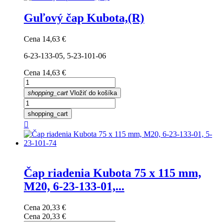
Guľový čap Kubota,(R)
Cena
14,63 €
6-23-133-05, 5-23-101-06
Cena
14,63 €
shopping_cart
Vložiť do košíka
shopping_cart

Čap riadenia Kubota 75 x 115 mm,
M20, 6-23-133-01,...
Cena
20,33 €
Cena
20,33 €