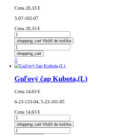
Cena
20,33 €
5-07-102-07
Cena
20,33 €
shopping_cart
Vložiť do košíka
shopping_cart

Guľový čap Kubota,(L)
Cena
14,63 €
6-23-133-04, 5-23-101-05
Cena
14,63 €
shopping_cart
Vložiť do košíka