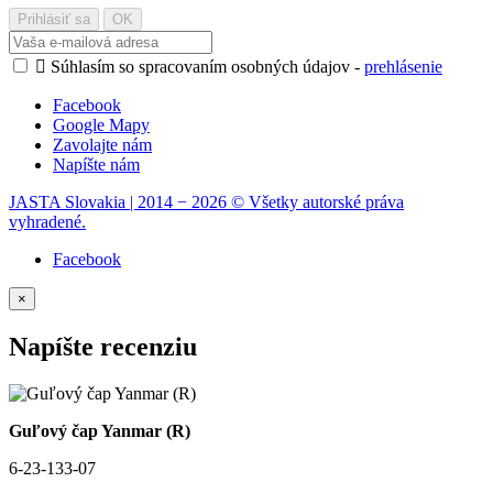

Súhlasím so spracovaním osobných údajov -
prehlásenie
Facebook
Google Mapy
Zavolajte nám
Napíšte nám
JASTA Slovakia | 2014 − 2026 © Všetky autorské práva
vyhradené.
Facebook
×
Napíšte recenziu
Guľový čap Yanmar (R)
6-23-133-07