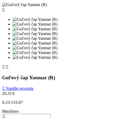



Guľový čap Yanmar (R)

Napíšte recenziu
20,33 €
6-23-133-07
Množstvo