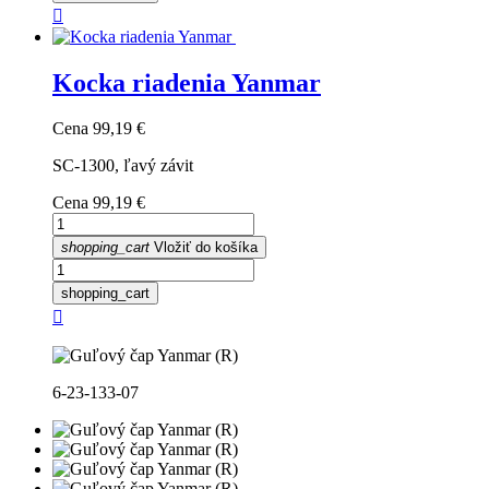

Kocka riadenia Yanmar
Cena
99,19 €
SC-1300, ľavý závit
Cena
99,19 €
shopping_cart
Vložiť do košíka
shopping_cart

6-23-133-07