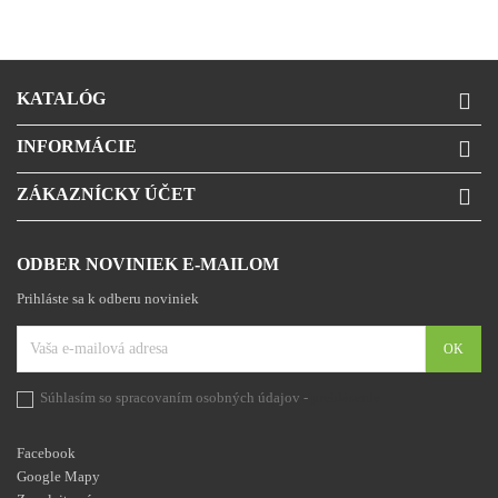
KATALÓG

INFORMÁCIE

ZÁKAZNÍCKY ÚČET

ODBER NOVINIEK E-MAILOM
Prihláste sa k odberu noviniek
Súhlasím so spracovaním osobných údajov -
prehlásenie
Facebook
Google Mapy