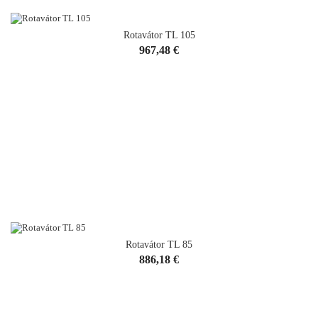
Rotavátor TL 105
Cena
967,48 €
Rotavátor TL 85
Cena
886,18 €