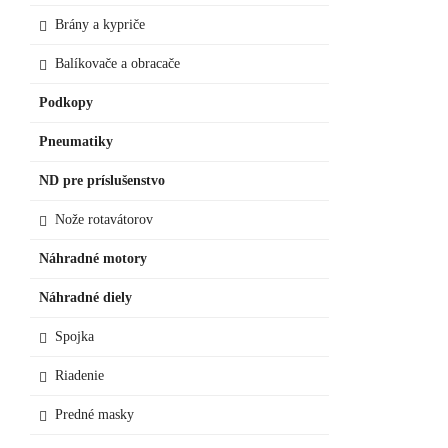
Brány a kypriče
Balíkovače a obracače
Podkopy
Pneumatiky
ND pre príslušenstvo
Nože rotavátorov
Náhradné motory
Náhradné diely
Spojka
Riadenie
Predné masky