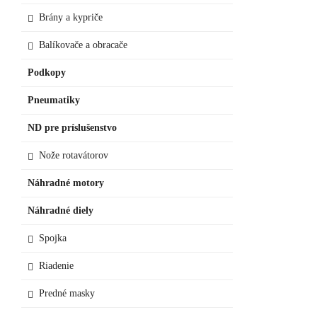
Brány a kypriče
Balíkovače a obracače
Podkopy
Pneumatiky
ND pre príslušenstvo
Nože rotavátorov
Náhradné motory
Náhradné diely
Spojka
Riadenie
Predné masky