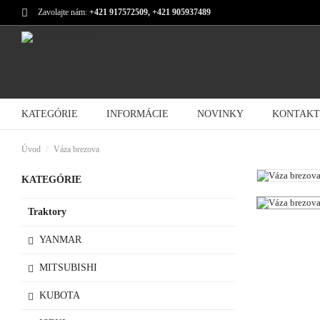
Zavolajte nám:
+421 917572509, +421 905937489
KATEGÓRIE
INFORMÁCIE
NOVINKY
KONTAKT
Úvod
Váza brezova
KATEGÓRIE
Traktory
YANMAR
MITSUBISHI
KUBOTA