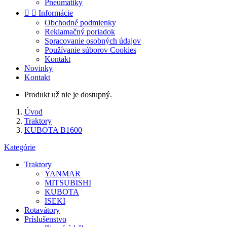
Pneumatiky


Informácie
Obchodné podmienky
Reklamačný poriadok
Spracovanie osobných údajov
Používanie súborov Cookies
Kontakt
Novinky
Kontakt
Produkt už nie je dostupný.
Úvod
Traktory
KUBOTA B1600
Kategórie
Traktory
YANMAR
MITSUBISHI
KUBOTA
ISEKI
Rotavátory
Príslušenstvo