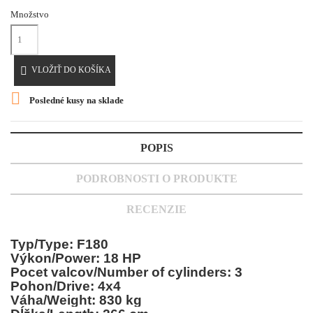
Množstvo

VLOŽIŤ DO KOŠÍKA

Posledné kusy na sklade
POPIS
PODROBNOSTI O PRODUKTE
RECENZIE
Typ/Type: F180
Výkon/Power: 18 HP
Pocet valcov/Number of cylinders: 3
Pohon/Drive: 4x4
Váha/Weight: 830 kg