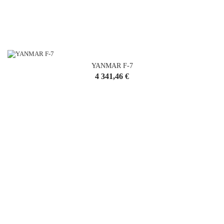
YANMAR F-7
Cena
4 341,46 €