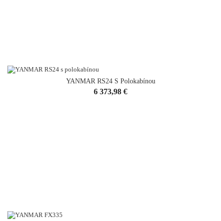
YANMAR RS24 S Polokabínou
Cena
6 373,98 €