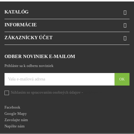
KATALÓG

INFORMÁCIE

ZÁKAZNÍCKY ÚČET

ODBER NOVINIEK E-MAILOM
Prihláste sa k odberu noviniek
Súhlasím so spracovaním osobných údajov -
prehlásenie
Facebook
Google Mapy
Zavolajte nám
Napíšte nám