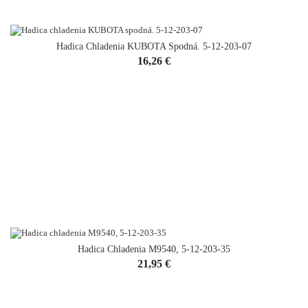
Hadica Chladenia KUBOTA Spodná. 5-12-203-07
Cena
16,26 €
Hadica Chladenia M9540, 5-12-203-35
Cena
21,95 €