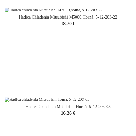
Hadica Chladenia Mitsubishi M5000,horná, 5-12-203-22
Cena
18,70 €
Hadica Chladenia Mitsubishi Horná, 5-12-203-05
Cena
16,26 €