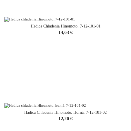
Hadica Chladenia Hinomoto, 7-12-101-01
Cena
14,63 €
Hadica Chladenia Hinomoto, Horná, 7-12-101-02
Cena
12,20 €