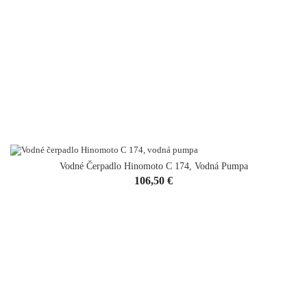
Vodné Čerpadlo Hinomoto C 174, Vodná Pumpa
Cena
106,50 €