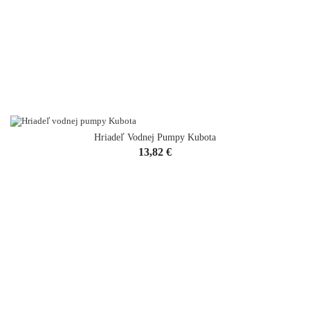
Hriadeľ Vodnej Pumpy Kubota
Cena
13,82 €