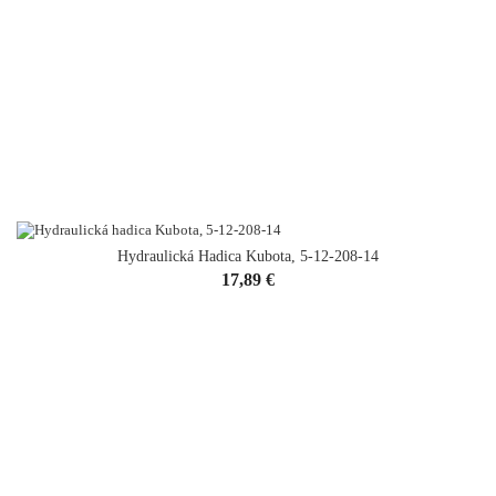
Hydraulická Hadica Kubota, 5-12-208-14
Cena
17,89 €