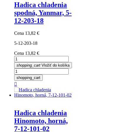
Hadica chladenia
spodná, Yanmar, 5-
12-203-18
Cena
13,82 €
5-12-203-18
Cena
13,82 €
shopping_cart
Vložiť do košíka
shopping_cart

Hadica chladenia
Hinomoto, horná,
7-12-101-02