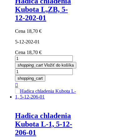
Hadica chladenia
Kubota L,ZB, 5-
12-202-01
Cena
18,70 €
5-12-202-01
Cena
18,70 €
shopping_cart
Vložiť do košíka
shopping_cart

Hadica chladenia
Kubota L-1, 5-12-
206-01