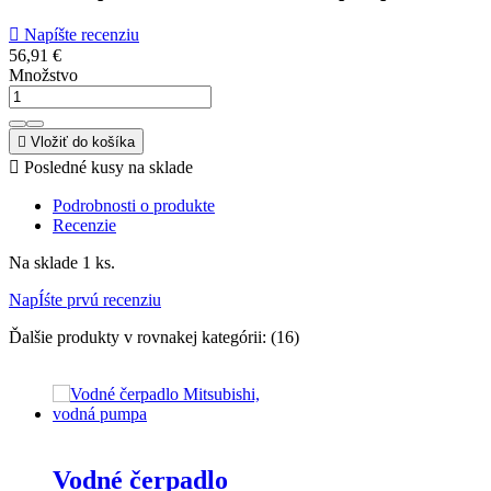

Napíšte recenziu
56,91 €
Množstvo

Vložiť do košíka

Posledné kusy na sklade
Podrobnosti o produkte
Recenzie
Na sklade
1 ks.
NapÍśte prvú recenziu
Ďalšie produkty v rovnakej kategórii: (16)
Vodné čerpadlo