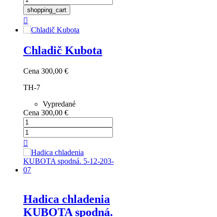
shopping_cart

Chladič Kubota
Cena
300,00 €
TH-7
Vypredané
Cena
300,00 €

Hadica chladenia
KUBOTA spodná.