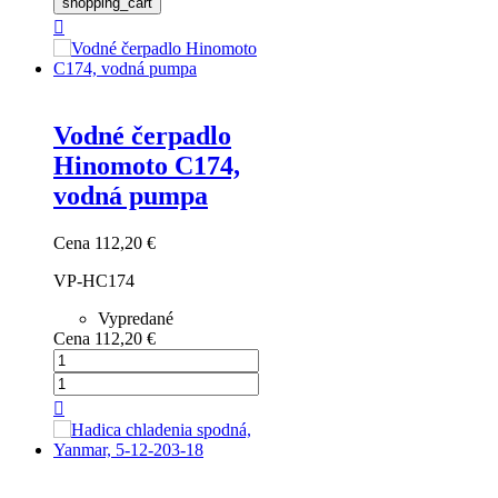
shopping_cart

Vodné čerpadlo
Hinomoto C174,
vodná pumpa
Cena
112,20 €
VP-HC174
Vypredané
Cena
112,20 €
