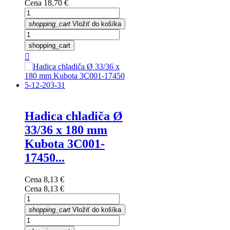
Cena
18,70 €
shopping_cart
Vložiť do košíka
shopping_cart

Hadica chladiča Ø
33/36 x 180 mm
Kubota 3C001-
17450...
Cena
8,13 €
Cena
8,13 €
shopping_cart
Vložiť do košíka