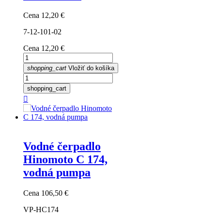
Cena
12,20 €
7-12-101-02
Cena
12,20 €
shopping_cart
Vložiť do košíka
shopping_cart

Vodné čerpadlo
Hinomoto C 174,
vodná pumpa
Cena
106,50 €
VP-HC174