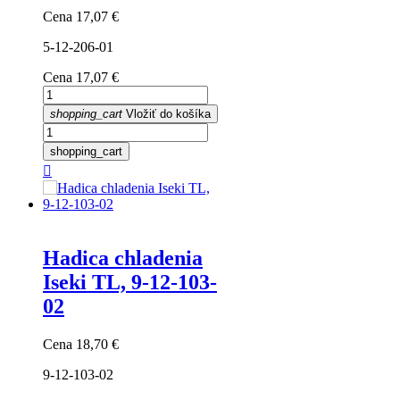
Cena
17,07 €
5-12-206-01
Cena
17,07 €
shopping_cart
Vložiť do košíka
shopping_cart

Hadica chladenia
Iseki TL, 9-12-103-
02
Cena
18,70 €
9-12-103-02