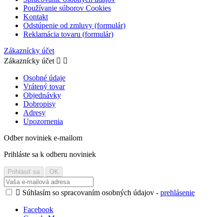
Používanie súborov Cookies
Kontakt
Odstúpenie od zmluvy (formulár)
Reklamácia tovaru (formulár)
Zákaznícky účet
Zákaznícky účet


Osobné údaje
Vrátený tovar
Objednávky
Dobropisy
Adresy
Upozornenia
Odber noviniek e-mailom
Prihláste sa k odberu noviniek

Súhlasím so spracovaním osobných údajov -
prehlásenie
Facebook