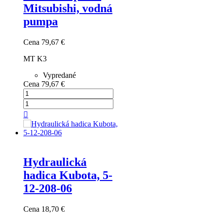
Mitsubishi, vodná
pumpa
Cena
79,67 €
MT K3
Vypredané
Cena
79,67 €

Hydraulická
hadica Kubota, 5-
12-208-06
Cena
18,70 €