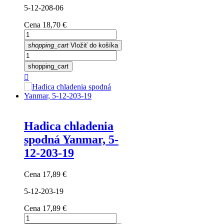
5-12-208-06
Cena
18,70 €
shopping_cart
Vložiť do košíka
shopping_cart

Hadica chladenia
spodná Yanmar, 5-
12-203-19
Cena
17,89 €
5-12-203-19
Cena
17,89 €