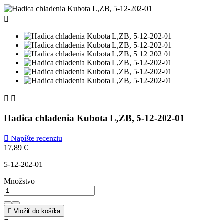



Hadica chladenia Kubota L,ZB, 5-12-202-01

Napíšte recenziu
17,89 €
5-12-202-01
Množstvo

Vložiť do košíka