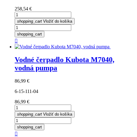
Cena
258,54 €
shopping_cart
Vložiť do košíka
shopping_cart

Vodné čerpadlo Kubota M7040,
vodná pumpa
Cena
86,99 €
6-15-111-04
Cena
86,99 €
shopping_cart
Vložiť do košíka
shopping_cart
