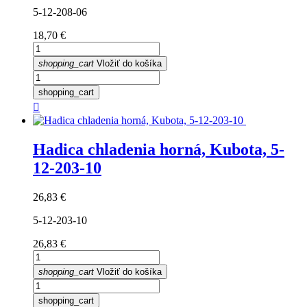
5-12-208-06
Cena
18,70 €
shopping_cart
Vložiť do košíka
shopping_cart

Hadica chladenia horná, Kubota, 5-
12-203-10
Cena
26,83 €
5-12-203-10
Cena
26,83 €
shopping_cart
Vložiť do košíka
shopping_cart