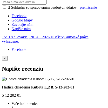

Súhlasím so spracovaním osobných údajov -
prehlásenie
Facebook
Google Mapy
Zavolajte nám
Napíšte nám
JASTA Slovakia | 2014 − 2026 © Všetky autorské práva
vyhradené.
Facebook
×
Napíšte recenziu
Hadica chladenia Kubota L,ZB, 5-12-202-01
5-12-202-01
Vaše hodnotenie:
1