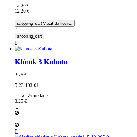
Cena
12,20 €
Cena
12,20 €
shopping_cart
Vložiť do košíka
shopping_cart

Klínok 3 Kubota
Cena
3,25 €
5-23-103-01
Vypredané
Cena
3,25 €
