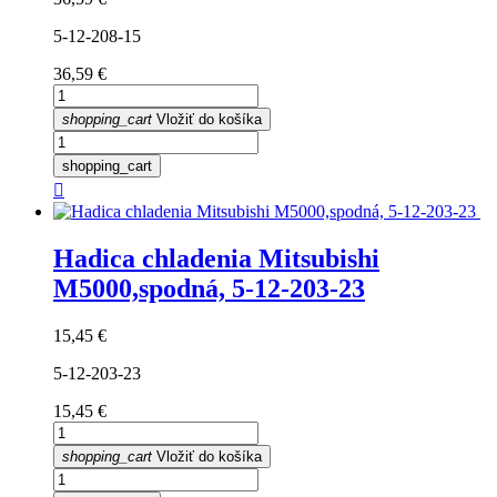
5-12-208-15
Cena
36,59 €
shopping_cart
Vložiť do košíka
shopping_cart

Hadica chladenia Mitsubishi
M5000,spodná, 5-12-203-23
Cena
15,45 €
5-12-203-23
Cena
15,45 €
shopping_cart
Vložiť do košíka