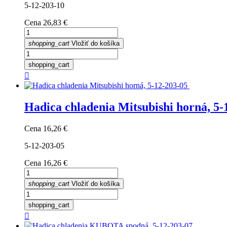
5-12-203-10
Cena
26,83 €
shopping_cart
Vložiť do košíka
shopping_cart

Hadica chladenia Mitsubishi horná, 5-
Cena
16,26 €
5-12-203-05
Cena
16,26 €
shopping_cart
Vložiť do košíka
shopping_cart
