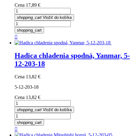
Cena
17,89 €
shopping_cart
Vložiť do košíka
shopping_cart

Hadica chladenia spodná, Yanmar, 5-
12-203-18
Cena
13,82 €
5-12-203-18
Cena
13,82 €
shopping_cart
Vložiť do košíka
shopping_cart
