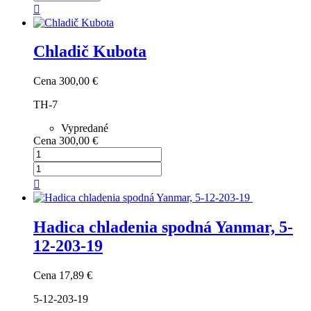

Chladič Kubota
Cena
300,00 €
TH-7
Vypredané
Cena
300,00 €

Hadica chladenia spodná Yanmar, 5-
12-203-19
Cena
17,89 €
5-12-203-19