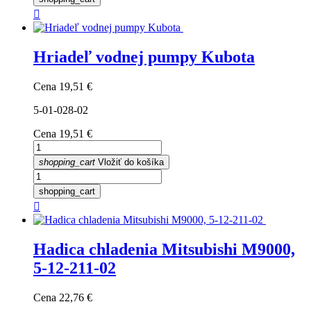

Hriadeľ vodnej pumpy Kubota
Cena
19,51 €
5-01-028-02
Cena
19,51 €
shopping_cart
Vložiť do košíka
shopping_cart

Hadica chladenia Mitsubishi M9000,
5-12-211-02
Cena
22,76 €