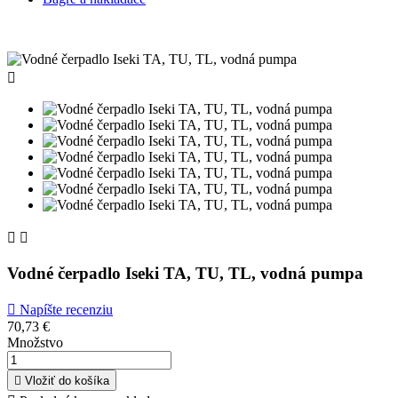



Vodné čerpadlo Iseki TA, TU, TL, vodná pumpa

Napíšte recenziu
70,73 €
Množstvo

Vložiť do košíka