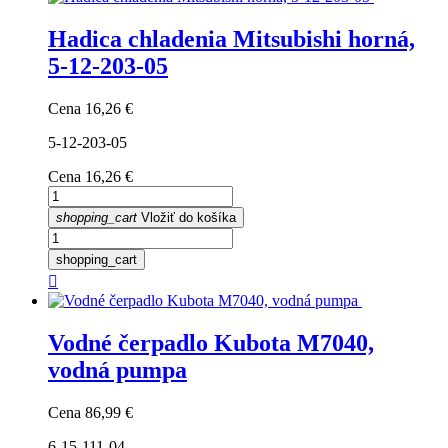
Hadica chladenia Mitsubishi horná,
5-12-203-05
Cena
16,26 €
5-12-203-05
Cena
16,26 €
shopping_cart
Vložiť do košíka
shopping_cart

Vodné čerpadlo Kubota M7040,
vodná pumpa
Cena
86,99 €
6-15-111-04