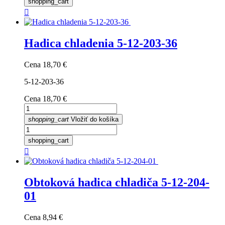
shopping_cart

Hadica chladenia 5-12-203-36
Cena
18,70 €
5-12-203-36
Cena
18,70 €
shopping_cart
Vložiť do košíka
shopping_cart

Obtoková hadica chladiča 5-12-204-
01
Cena
8,94 €