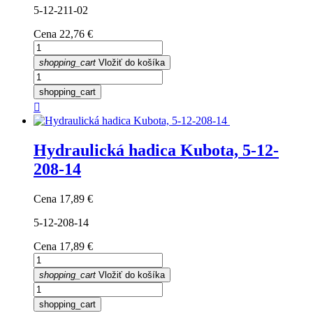
5-12-211-02
Cena
22,76 €
shopping_cart
Vložiť do košíka
shopping_cart

Hydraulická hadica Kubota, 5-12-
208-14
Cena
17,89 €
5-12-208-14
Cena
17,89 €
shopping_cart
Vložiť do košíka
shopping_cart