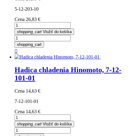
5-12-203-10
Cena
26,83 €
shopping_cart
Vložiť do košíka
shopping_cart

Hadica chladenia Hinomoto, 7-12-
101-01
Cena
14,63 €
7-12-101-01
Cena
14,63 €
shopping_cart
Vložiť do košíka