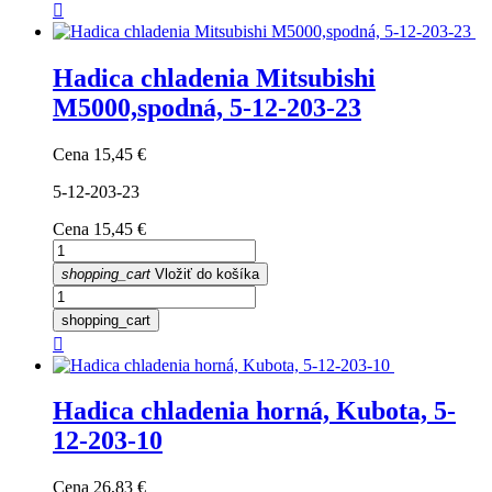

Hadica chladenia Mitsubishi
M5000,spodná, 5-12-203-23
Cena
15,45 €
5-12-203-23
Cena
15,45 €
shopping_cart
Vložiť do košíka
shopping_cart

Hadica chladenia horná, Kubota, 5-
12-203-10
Cena
26,83 €