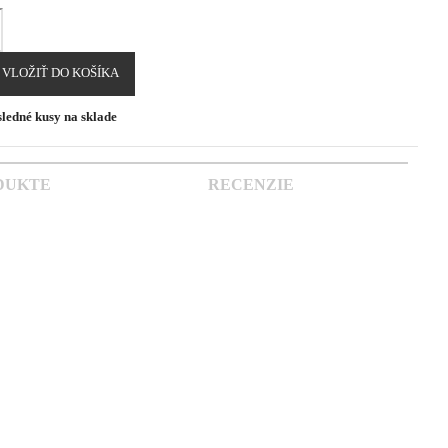
VLOŽIŤ DO KOŠÍKA
ledné kusy na sklade
DUKTE
RECENZIE