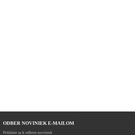



ODBER NOVINIEK E-MAILOM
Prihláste sa k odberu noviniek