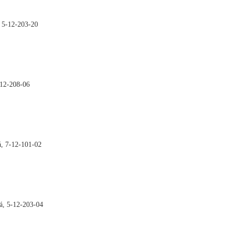
 5-12-203-20

-12-208-06

, 7-12-101-02

á, 5-12-203-04
