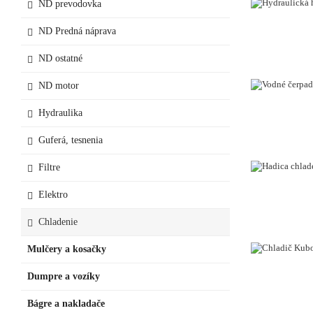
ND prevodovka
ND Predná náprava
ND ostatné
ND motor
Hydraulika
Guferá, tesnenia
Filtre
Elektro
Chladenie
Mulčery a kosačky
VYPREDANÉ
Dumpre a vozíky
Bágre a nakladače