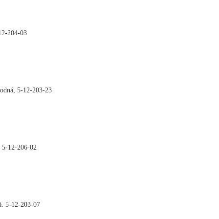
12-204-03

odná, 5-12-203-23

 5-12-206-02

. 5-12-203-07