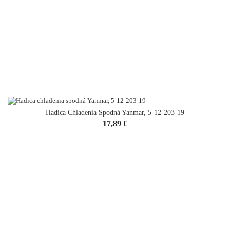
Hadica Chladenia Spodná Yanmar, 5-12-203-19
Cena
17,89 €