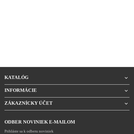
KATALÓG

INFORMÁCIE

ZÁKAZNÍCKY ÚČET

ODBER NOVINIEK E-MAILOM
Prihláste sa k odberu noviniek