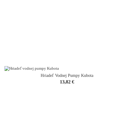
Hriadeľ Vodnej Pumpy Kubota
Cena
13,82 €