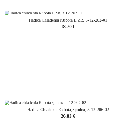
Hadica Chladenia Kubota L,ZB, 5-12-202-01
Cena
18,70 €
Hadica Chladenia Kubota,spodná, 5-12-206-02
Cena
26,83 €