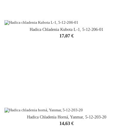
Hadica Chladenia Kubota L-1, 5-12-206-01
Cena
17,07 €
Hadica Chladenia Horná, Yanmar, 5-12-203-20
Cena
14,63 €