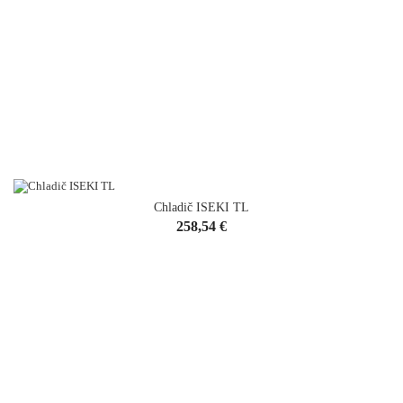
Chladič ISEKI TL
Cena
258,54 €