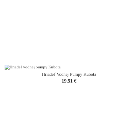
Hriadeľ Vodnej Pumpy Kubota
Cena
19,51 €