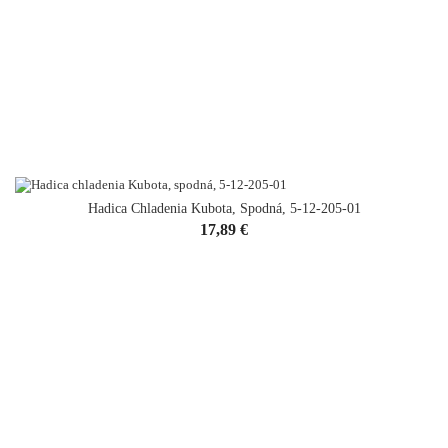
Hadica Chladenia Kubota, Spodná, 5-12-205-01
Cena
17,89 €