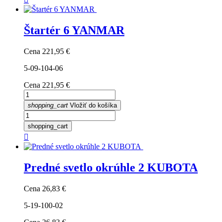
Štartér 6 YANMAR
Cena
221,95 €
5-09-104-06
Cena
221,95 €
shopping_cart
Vložiť do košíka
shopping_cart

Predné svetlo okrúhle 2 KUBOTA
Cena
26,83 €
5-19-100-02