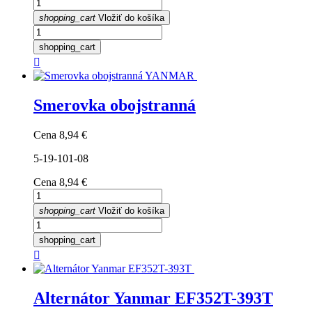
shopping_cart
Vložiť do košíka
shopping_cart

Smerovka obojstranná
Cena
8,94 €
5-19-101-08
Cena
8,94 €
shopping_cart
Vložiť do košíka
shopping_cart

Alternátor Yanmar EF352T-393T