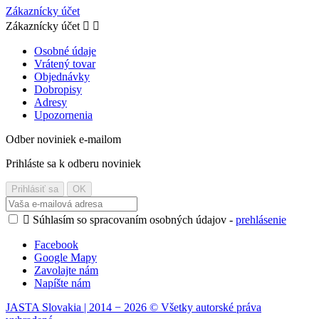
Zákaznícky účet
Zákaznícky účet


Osobné údaje
Vrátený tovar
Objednávky
Dobropisy
Adresy
Upozornenia
Odber noviniek e-mailom
Prihláste sa k odberu noviniek

Súhlasím so spracovaním osobných údajov -
prehlásenie
Facebook
Google Mapy
Zavolajte nám
Napíšte nám
JASTA Slovakia | 2014 − 2026 © Všetky autorské práva