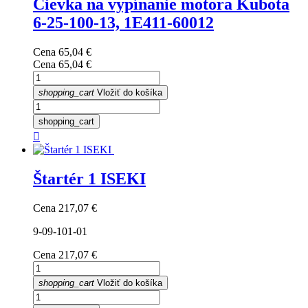
Cievka na vypínanie motora Kubota
6-25-100-13, 1E411-60012
Cena
65,04 €
Cena
65,04 €
shopping_cart
Vložiť do košíka
shopping_cart

Štartér 1 ISEKI
Cena
217,07 €
9-09-101-01
Cena
217,07 €
shopping_cart
Vložiť do košíka