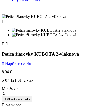



Petica žiarovky KUBOTA 2-vláknová
Napíšte recenziu

8,94 €
5-07-121-01 ,2-vlák.
Množstvo

Vložiť do košíka

Na sklade