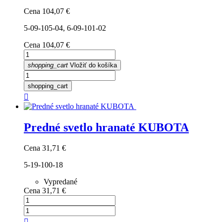
Cena
104,07 €
5-09-105-04, 6-09-101-02
Cena
104,07 €
shopping_cart
Vložiť do košíka
shopping_cart

Predné svetlo hranaté KUBOTA
Cena
31,71 €
5-19-100-18
Vypredané
Cena
31,71 €
