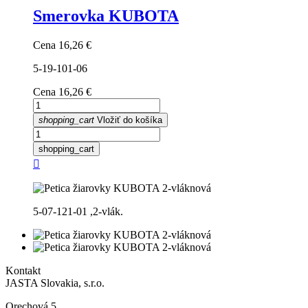
Smerovka KUBOTA
Cena
16,26 €
5-19-101-06
Cena
16,26 €
shopping_cart
Vložiť do košíka
shopping_cart

5-07-121-01 ,2-vlák.
Kontakt
JASTA Slovakia, s.r.o.
Orechová 5