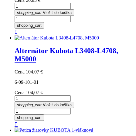
Cena
26,83 €
shopping_cart
Vložiť do košíka
shopping_cart

Alternátor Kubota L3408-L4708,
M5000
Cena
104,07 €
6-09-101-01
Cena
104,07 €
shopping_cart
Vložiť do košíka
shopping_cart
