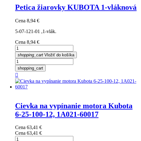
Petica žiarovky KUBOTA 1-vláknová
Cena
8,94 €
5-07-121-01 ,1-vlák.
Cena
8,94 €
shopping_cart
Vložiť do košíka
shopping_cart

Cievka na vypínanie motora Kubota
6-25-100-12, 1A021-60017
Cena
63,41 €
Cena
63,41 €