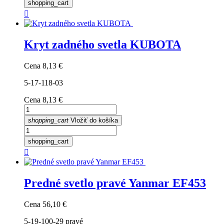
shopping_cart

Kryt zadného svetla KUBOTA
Cena
8,13 €
5-17-118-03
Cena
8,13 €
shopping_cart
Vložiť do košíka
shopping_cart

Predné svetlo pravé Yanmar EF453
Cena
56,10 €
5-19-100-29 pravé