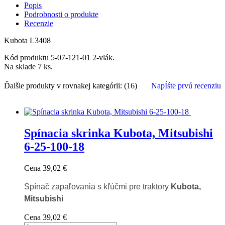
Popis
Podrobnosti o produkte
Recenzie
Kubota L3408
Kód produktu
5-07-121-01 2-vlák.
Na sklade
7 ks.
Ďalšie produkty v rovnakej kategórii: (16)
NapÍśte prvú recenziu
Spínacia skrinka Kubota, Mitsubishi
6-25-100-18
Cena
39,02 €
Spínač zapaľovania s kľúčmi
pre traktory
Kubota,
Mitsubishi
Cena
39,02 €