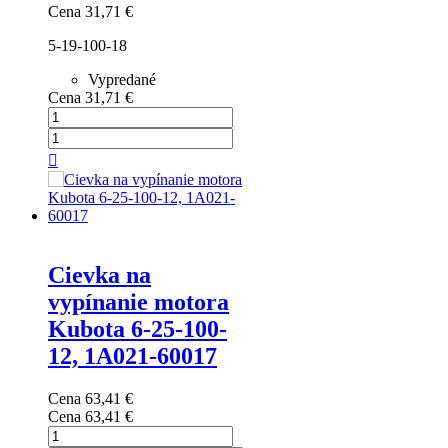
Cena
31,71 €
5-19-100-18
Vypredané
Cena
31,71 €

Cievka na
vypínanie motora
Kubota 6-25-100-
12, 1A021-60017
Cena
63,41 €
Cena
63,41 €