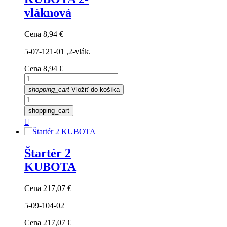
vláknová
Cena
8,94 €
5-07-121-01 ,2-vlák.
Cena
8,94 €
shopping_cart
Vložiť do košíka
shopping_cart

Štartér 2
KUBOTA
Cena
217,07 €
5-09-104-02
Cena
217,07 €