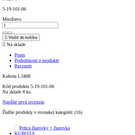
5-19-101-06
Množstvo

Vložiť do košíka

Na sklade
Popis
Podrobnosti o produkte
Recenzie
Kubota L3408
Kód produktu
5-19-101-06
Na sklade
8 ks.
NapÍśte prvú recenziu
Ďalšie produkty v rovnakej kategórii: (16)