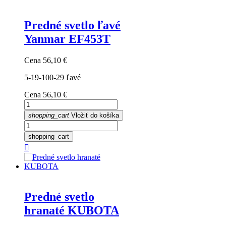
Predné svetlo ľavé
Yanmar EF453T
Cena
56,10 €
5-19-100-29 ľavé
Cena
56,10 €
shopping_cart
Vložiť do košíka
shopping_cart

Predné svetlo
hranaté KUBOTA