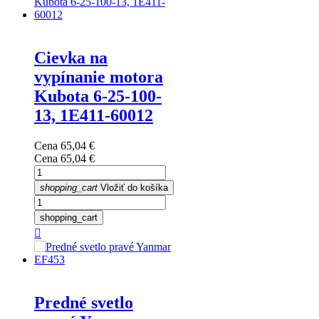
Cievka na
vypínanie motora
Kubota 6-25-100-
13, 1E411-60012
Cena
65,04 €
Cena
65,04 €
shopping_cart
Vložiť do košíka
shopping_cart

Predné svetlo