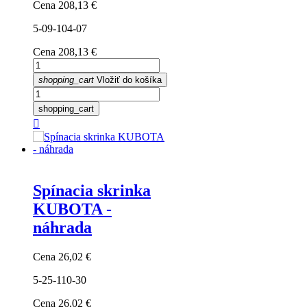
Cena
208,13 €
5-09-104-07
Cena
208,13 €
shopping_cart
Vložiť do košíka
shopping_cart

Spínacia skrinka
KUBOTA -
náhrada
Cena
26,02 €
5-25-110-30
Cena
26,02 €