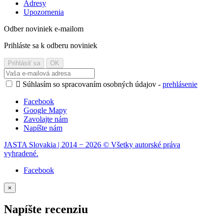
Adresy
Upozornenia
Odber noviniek e-mailom
Prihláste sa k odberu noviniek

Súhlasím so spracovaním osobných údajov -
prehlásenie
Facebook
Google Mapy
Zavolajte nám
Napíšte nám
JASTA Slovakia | 2014 − 2026 © Všetky autorské práva
vyhradené.
Facebook
×
Napíšte recenziu