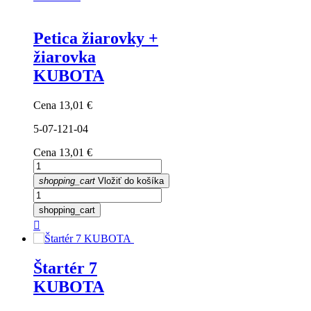
Petica žiarovky +
žiarovka
KUBOTA
Cena
13,01 €
5-07-121-04
Cena
13,01 €
shopping_cart
Vložiť do košíka
shopping_cart

Štartér 7
KUBOTA