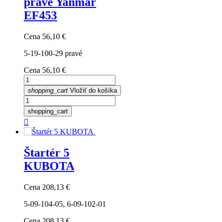
pravé Yanmar
EF453
Cena
56,10 €
5-19-100-29 pravé
Cena
56,10 €
shopping_cart
Vložiť do košíka
shopping_cart

Štartér 5
KUBOTA
Cena
208,13 €
5-09-104-05, 6-09-102-01
Cena
208,13 €