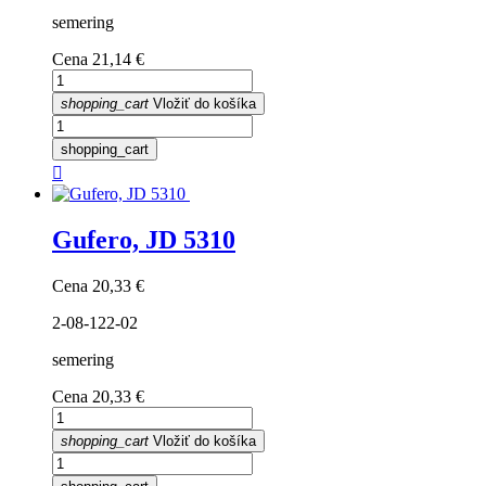
semering
Cena
21,14 €
shopping_cart
Vložiť do košíka
shopping_cart

Gufero, JD 5310
Cena
20,33 €
2-08-122-02
semering
Cena
20,33 €
shopping_cart
Vložiť do košíka