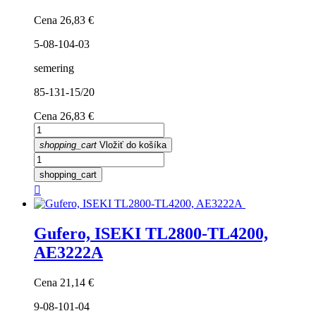
Cena
26,83 €
5-08-104-03
semering
85-131-15/20
Cena
26,83 €
shopping_cart
Vložiť do košíka
shopping_cart

Gufero, ISEKI TL2800-TL4200,
AE3222A
Cena
21,14 €
9-08-101-04