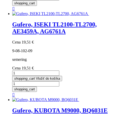
shopping_cart

Gufero, ISEKI TL2100-TL2700,
AE3459A, AG6761A
Cena
19,51 €
9-08-102-09
semering
Cena
19,51 €
shopping_cart
Vložiť do košíka
shopping_cart

Gufero, KUBOTA M9000, BQ6031E