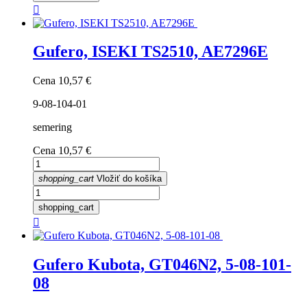

Gufero, ISEKI TS2510, AE7296E
Cena
10,57 €
9-08-104-01
semering
Cena
10,57 €
shopping_cart
Vložiť do košíka
shopping_cart

Gufero Kubota, GT046N2, 5-08-101-
08