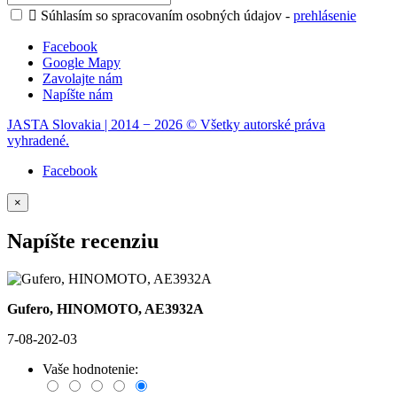

Súhlasím so spracovaním osobných údajov -
prehlásenie
Facebook
Google Mapy
Zavolajte nám
Napíšte nám
JASTA Slovakia | 2014 − 2026 © Všetky autorské práva
vyhradené.
Facebook
×
Napíšte recenziu
Gufero, HINOMOTO, AE3932A
7-08-202-03
Vaše hodnotenie: