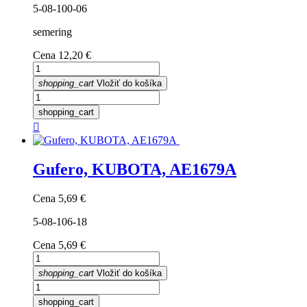
5-08-100-06
semering
Cena
12,20 €
shopping_cart
Vložiť do košíka
shopping_cart

Gufero, KUBOTA, AE1679A
Cena
5,69 €
5-08-106-18
Cena
5,69 €
shopping_cart
Vložiť do košíka
shopping_cart