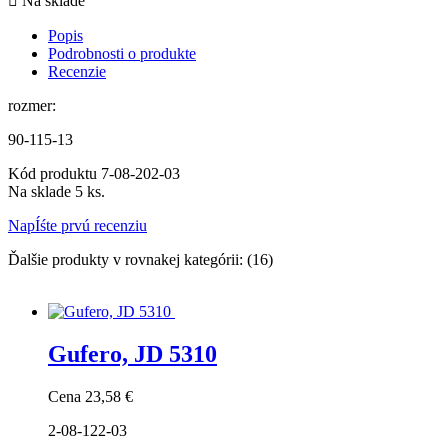

Na sklade
Popis
Podrobnosti o produkte
Recenzie
rozmer:
90-115-13
Kód produktu
7-08-202-03
Na sklade
5 ks.
NapÍśte prvú recenziu
Ďalšie produkty v rovnakej kategórii: (16)
Gufero, JD 5310
Cena
23,58 €
2-08-122-03