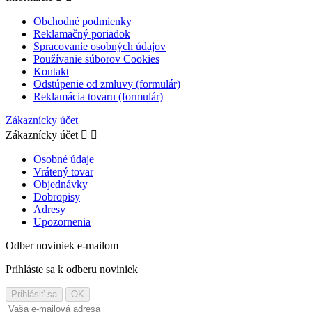
Obchodné podmienky
Reklamačný poriadok
Spracovanie osobných údajov
Používanie súborov Cookies
Kontakt
Odstúpenie od zmluvy (formulár)
Reklamácia tovaru (formulár)
Zákaznícky účet
Zákaznícky účet


Osobné údaje
Vrátený tovar
Objednávky
Dobropisy
Adresy
Upozornenia
Odber noviniek e-mailom
Prihláste sa k odberu noviniek