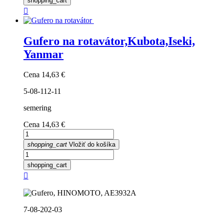
shopping_cart

Gufero na rotavátor,Kubota,Iseki,
Yanmar
Cena
14,63 €
5-08-112-11
semering
Cena
14,63 €
shopping_cart
Vložiť do košíka
shopping_cart

7-08-202-03