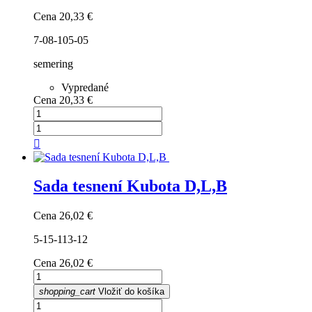
Cena
20,33 €
7-08-105-05
semering
Vypredané
Cena
20,33 €

Sada tesnení Kubota D,L,B
Cena
26,02 €
5-15-113-12
Cena
26,02 €
shopping_cart
Vložiť do košíka