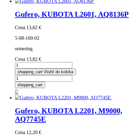
Gufero, KUBOTA L2601, AQ8136P
Cena
13,82 €
5-08-100-02
semering
Cena
13,82 €
shopping_cart
Vložiť do košíka
shopping_cart

Gufero, KUBOTA L2201, M9000,
AQ7745E
Cena
12,20 €