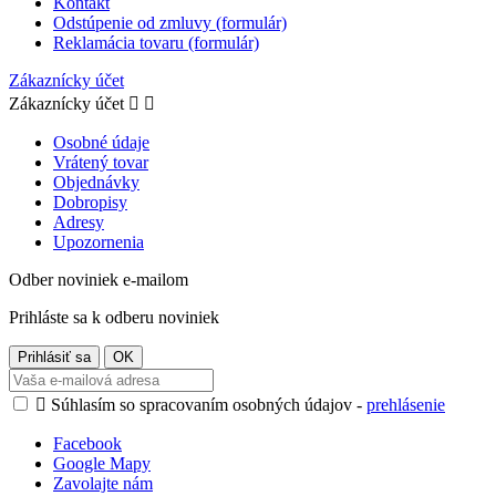
Kontakt
Odstúpenie od zmluvy (formulár)
Reklamácia tovaru (formulár)
Zákaznícky účet
Zákaznícky účet


Osobné údaje
Vrátený tovar
Objednávky
Dobropisy
Adresy
Upozornenia
Odber noviniek e-mailom
Prihláste sa k odberu noviniek

Súhlasím so spracovaním osobných údajov -
prehlásenie
Facebook
Google Mapy
Zavolajte nám