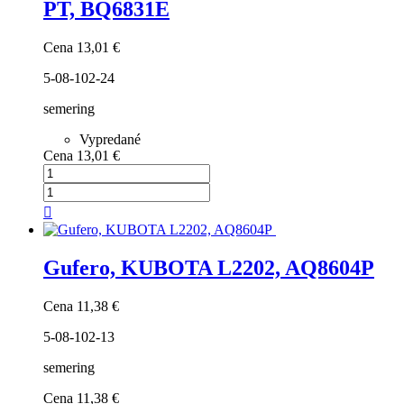
PT, BQ6831E
Cena
13,01 €
5-08-102-24
semering
Vypredané
Cena
13,01 €

Gufero, KUBOTA L2202, AQ8604P
Cena
11,38 €
5-08-102-13
semering
Cena
11,38 €