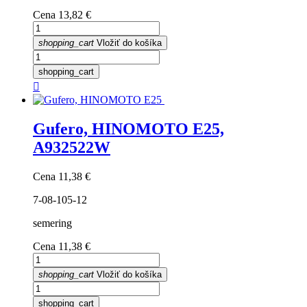
Cena
13,82 €
shopping_cart
Vložiť do košíka
shopping_cart

Gufero, HINOMOTO E25,
A932522W
Cena
11,38 €
7-08-105-12
semering
Cena
11,38 €
shopping_cart
Vložiť do košíka
shopping_cart