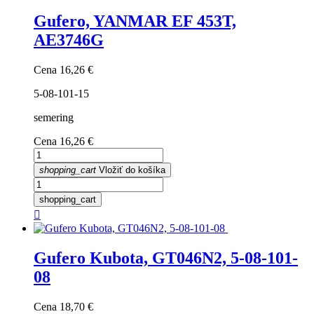
Gufero, YANMAR EF 453T,
AE3746G
Cena
16,26 €
5-08-101-15
semering
Cena
16,26 €
shopping_cart
Vložiť do košíka
shopping_cart

Gufero Kubota, GT046N2, 5-08-101-
08
Cena
18,70 €