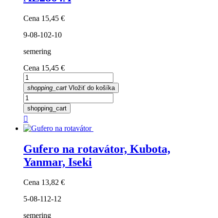
Cena
15,45 €
9-08-102-10
semering
Cena
15,45 €
shopping_cart
Vložiť do košíka
shopping_cart

Gufero na rotavátor, Kubota,
Yanmar, Iseki
Cena
13,82 €
5-08-112-12
semering