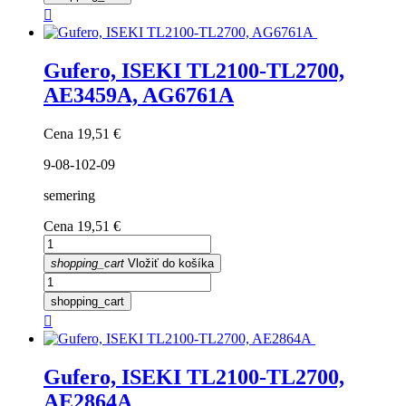

Gufero, ISEKI TL2100-TL2700,
AE3459A, AG6761A
Cena
19,51 €
9-08-102-09
semering
Cena
19,51 €
shopping_cart
Vložiť do košíka
shopping_cart

Gufero, ISEKI TL2100-TL2700,
AE2864A