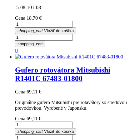
5-08-101-08
Cena
18,70 €
shopping_cart
Vložiť do košíka
shopping_cart

Gufero rotovátora Mitsubishi
R1401C 67483-01800
Cena
69,11 €
Originálne gufero Mitsubishi pre rotavátory so stredovou
prevodovkou. Vyrobené v Japonsku.
Cena
69,11 €
shopping_cart
Vložiť do košíka