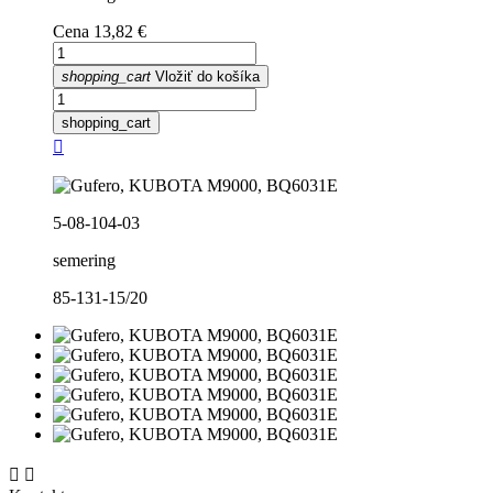
Cena
13,82 €
shopping_cart
Vložiť do košíka
shopping_cart

5-08-104-03
semering
85-131-15/20

