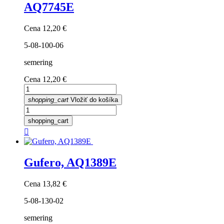
AQ7745E
Cena
12,20 €
5-08-100-06
semering
Cena
12,20 €
shopping_cart
Vložiť do košíka
shopping_cart

Gufero, AQ1389E
Cena
13,82 €
5-08-130-02
semering