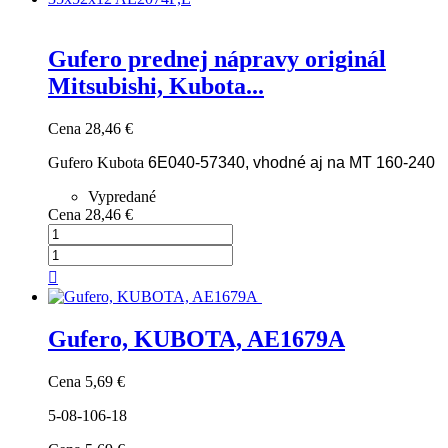
Gufero prednej nápravy originál
Mitsubishi, Kubota...
Cena
28,46 €
Gufero Kubota
6E040-57340, vhodné aj na MT 160-240
Vypredané
Cena
28,46 €

Gufero, KUBOTA, AE1679A
Cena
5,69 €
5-08-106-18