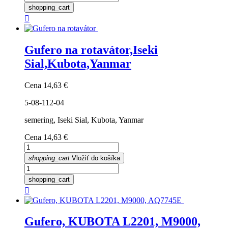
shopping_cart

Gufero na rotavátor,Iseki
Sial,Kubota,Yanmar
Cena
14,63 €
5-08-112-04
semering, Iseki Sial, Kubota, Yanmar
Cena
14,63 €
shopping_cart
Vložiť do košíka
shopping_cart

Gufero, KUBOTA L2201, M9000,