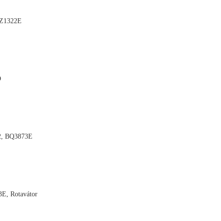
BZ1322E

O

2, BQ3873E

E, Rotavátor
