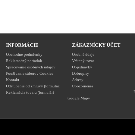
INFORMÁCIE
ZÁKAZNÍCKY ÚČET
Obchodné podmienky
Osobné údaje
Reklamačný poriadok
Vrátený tovar
Spracovanie osobných údajov
Objednávky
Používanie súborov Cookies
Dobropisy
Kontakt
Adresy
Odstúpenie od zmluvy (formulár)
Upozornenia
Reklamácia tovaru (formulár)
Google Mapy