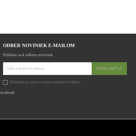
ODBER NOVINIEK E-MAILOM
Prihláste sa k odberu noviniek
Súhlasím so spracovaním osobných údajov -
prehlásenie
Facebook
Facebo