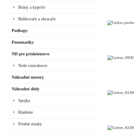
Brány a kypriče
Balíkovače a obracače
Podkopy
VYPREDANÉ
Pneumatiky
ND pre príslušenstvo
Nože rotavátorov
Náhradné motory
Náhradné diely
Spojka
Riadenie
Predné masky