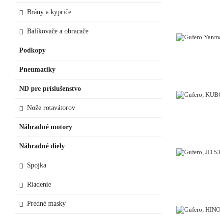
Brány a kypriče
Balíkovače a obracače
Podkopy
Pneumatiky
ND pre príslušenstvo
Nože rotavátorov
Náhradné motory
Náhradné diely
Spojka
Riadenie
Predné masky