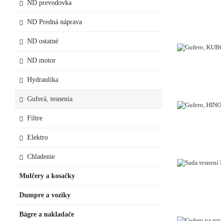
ND prevodovka
ND Predná náprava
ND ostatné
ND motor
Hydraulika
Guferá, tesnenia
Filtre
Elektro
Chladenie
Mulčery a kosačky
Dumpre a vozíky
Bágre a nakladače