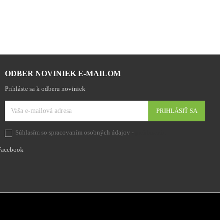
ODBER NOVINIEK E-MAILOM
Prihláste sa k odberu noviniek
Súhlasím so spracovaním osobných údajov -
prehlásenie
Facebook
Facebo