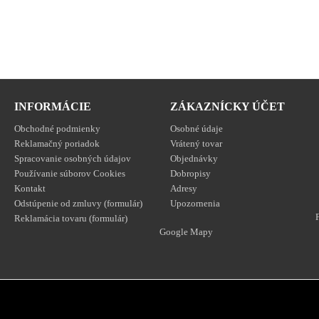
INFORMÁCIE
ZÁKAZNÍCKY ÚČET
Obchodné podmienky
Osobné údaje
Reklamačný poriadok
Vrátený tovar
Spracovanie osobných údajov
Objednávky
Používanie súborov Cookies
Dobropisy
Kontakt
Adresy
Odstúpenie od zmluvy (formulár)
Upozornenia
Reklamácia tovaru (formulár)
Google Mapy