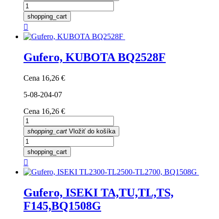
shopping_cart

Gufero, KUBOTA BQ2528F
Cena
16,26 €
5-08-204-07
Cena
16,26 €
shopping_cart
Vložiť do košíka
shopping_cart

Gufero, ISEKI TA,TU,TL,TS,
F145,BQ1508G