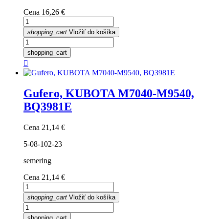
Cena
16,26 €
shopping_cart
Vložiť do košíka
shopping_cart

Gufero, KUBOTA M7040-M9540,
BQ3981E
Cena
21,14 €
5-08-102-23
semering
Cena
21,14 €
shopping_cart
Vložiť do košíka
shopping_cart