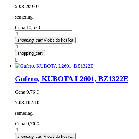
5-08-209-07
semering
Cena
10,57 €
shopping_cart
Vložiť do košíka
shopping_cart

Gufero, KUBOTA L2601, BZ1322E
Cena
9,76 €
5-08-102-10
semering
Cena
9,76 €
shopping_cart
Vložiť do košíka