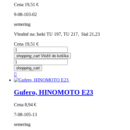
Cena
19,51 €
9-08-103-02
semering
Vhodné na: Iseki TU 197, TU 217, Sial 21,23
Cena
19,51 €
shopping_cart
Vložiť do košíka
shopping_cart

Gufero, HINOMOTO E23
Cena
8,94 €
7-08-105-13
semering