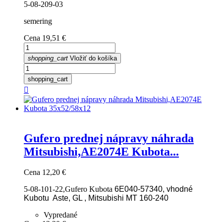
5-08-209-03
semering
Cena
19,51 €
shopping_cart
Vložiť do košíka
shopping_cart

Gufero prednej nápravy náhrada
Mitsubishi,AE2074E Kubota...
Cena
12,20 €
5-08-101-22,Gufero Kubota
6E040-57340, vhodné
Kubotu Aste, GL , Mitsubishi MT 160-240
Vypredané