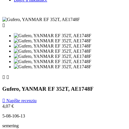



Gufero, YANMAR EF 352T, AE1748F

Napíšte recenziu
4,07 €
5-08-106-13
semering