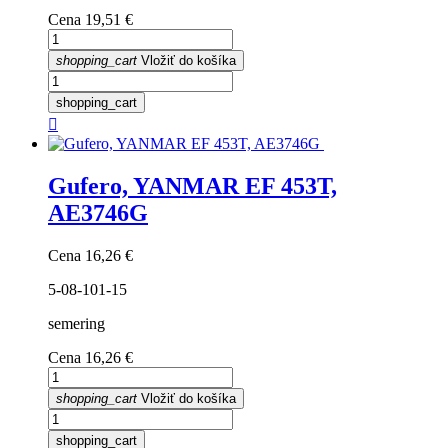
Cena
19,51 €
shopping_cart
Vložiť do košíka
shopping_cart

Gufero, YANMAR EF 453T,
AE3746G
Cena
16,26 €
5-08-101-15
semering
Cena
16,26 €
shopping_cart
Vložiť do košíka
shopping_cart