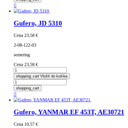

Gufero, JD 5310
Cena
23,58 €
2-08-122-03
semering
Cena
23,58 €
shopping_cart
Vložiť do košíka
shopping_cart

Gufero, YANMAR EF 453T, AE30721
Cena
10,57 €