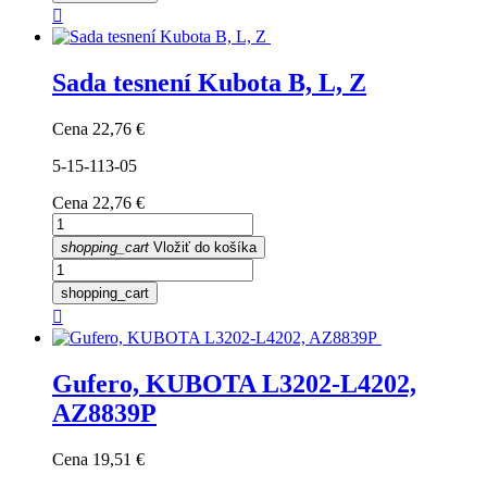

Sada tesnení Kubota B, L, Z
Cena
22,76 €
5-15-113-05
Cena
22,76 €
shopping_cart
Vložiť do košíka
shopping_cart

Gufero, KUBOTA L3202-L4202,
AZ8839P
Cena
19,51 €