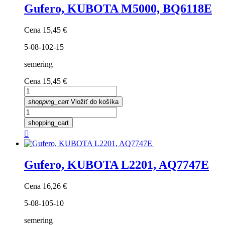
Gufero, KUBOTA M5000, BQ6118E
Cena
15,45 €
5-08-102-15
semering
Cena
15,45 €
shopping_cart
Vložiť do košíka
shopping_cart

Gufero, KUBOTA L2201, AQ7747E
Cena
16,26 €
5-08-105-10
semering