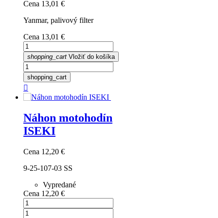
Cena
13,01 €
Yanmar, palivový filter
Cena
13,01 €
shopping_cart
Vložiť do košíka
shopping_cart

Náhon motohodín
ISEKI
Cena
12,20 €
9-25-107-03 SS
Vypredané
Cena
12,20 €