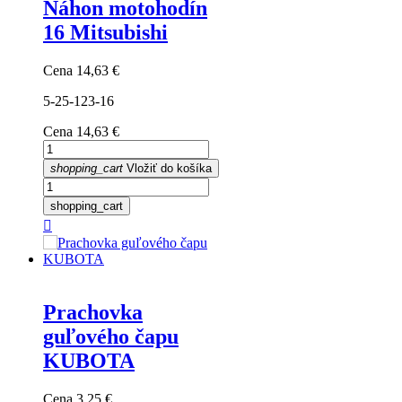
Náhon motohodín
16 Mitsubishi
Cena
14,63 €
5-25-123-16
Cena
14,63 €
shopping_cart
Vložiť do košíka
shopping_cart

Prachovka
guľového čapu
KUBOTA
Cena
3,25 €