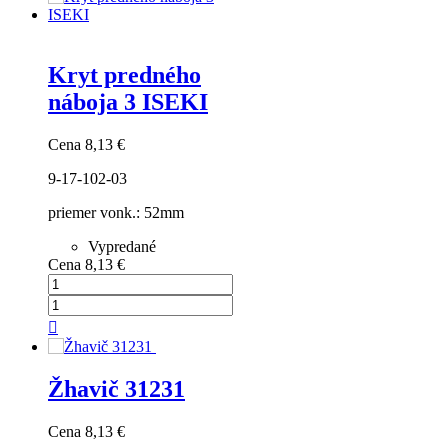
Kryt predného
náboja 3 ISEKI
Cena
8,13 €
9-17-102-03
priemer vonk.: 52mm
Vypredané
Cena
8,13 €

Žhavič 31231
Cena
8,13 €