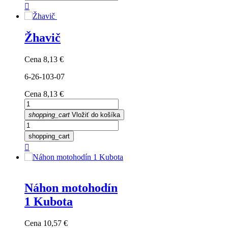

Žhavič
Cena
8,13 €
6-26-103-07
Cena
8,13 €
shopping_cart
Vložiť do košíka
shopping_cart

Náhon motohodín
1 Kubota
Cena
10,57 €