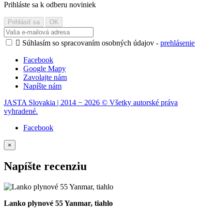
Prihláste sa k odberu noviniek

Súhlasím so spracovaním osobných údajov -
prehlásenie
Facebook
Google Mapy
Zavolajte nám
Napíšte nám
JASTA Slovakia | 2014 − 2026 © Všetky autorské práva
vyhradené.
Facebook
×
Napíšte recenziu
Lanko plynové 55 Yanmar, tiahlo