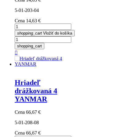
5-01-203-04
Cena
14,63 €
shopping_cart
Vložiť do košíka
shopping_cart

Hriadeľ
drážkovaná 4
YANMAR
Cena
66,67 €
5-01-208-08
Cena
66,67 €