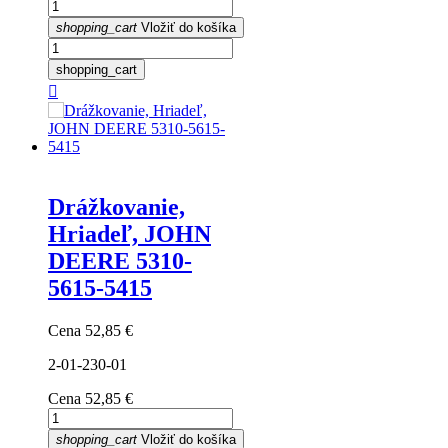
shopping_cart
Vložiť do košíka
shopping_cart

Drážkovanie,
Hriadeľ, JOHN
DEERE 5310-
5615-5415
Cena
52,85 €
2-01-230-01
Cena
52,85 €
shopping_cart
Vložiť do košíka