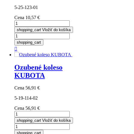
5-25-123-01
Cena
10,57 €
shopping_cart
Vložiť do košíka
shopping_cart

Ozubené koleso
KUBOTA
Cena
56,91 €
5-19-114-02
Cena
56,91 €
shopping_cart
Vložiť do košíka
shopping_cart