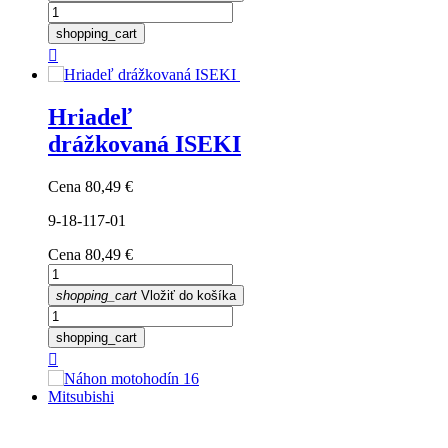
shopping_cart

Hriadeľ
drážkovaná ISEKI
Cena
80,49 €
9-18-117-01
Cena
80,49 €
shopping_cart
Vložiť do košíka
shopping_cart
