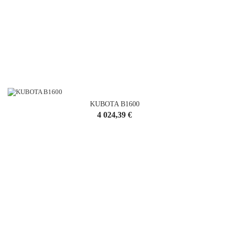
KUBOTA B1600
Cena
4 024,39 €