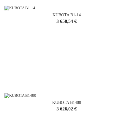
KUBOTA B1-14
Cena
3 658,54 €
KUBOTA B1400
Cena
3 626,02 €