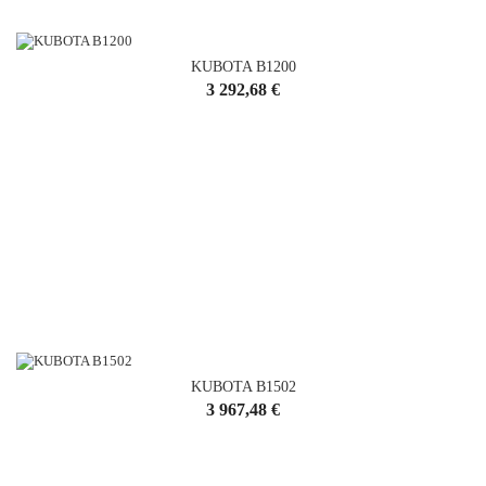
KUBOTA B1200
Cena
3 292,68 €
KUBOTA B1502
Cena
3 967,48 €