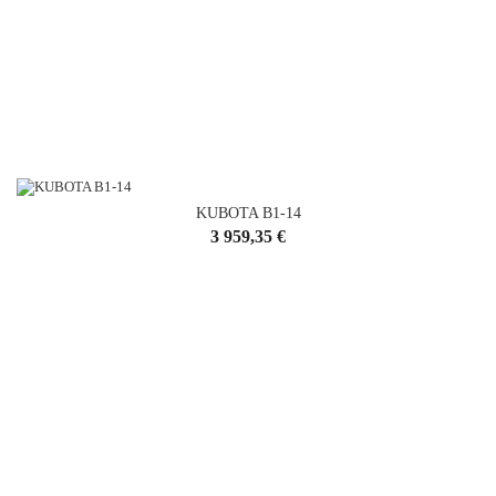
KUBOTA B1-14
Cena
3 959,35 €