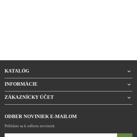
KATALÓG

INFORMÁCIE

ZÁKAZNÍCKY ÚČET

ODBER NOVINIEK E-MAILOM
Prihláste sa k odberu noviniek