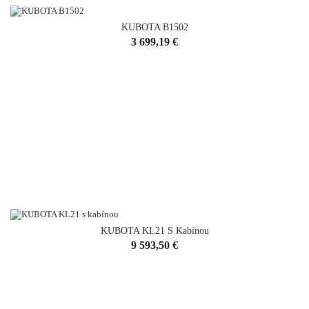
KUBOTA B1502
Cena
3 699,19 €
KUBOTA KL21 S Kabínou
Cena
9 593,50 €