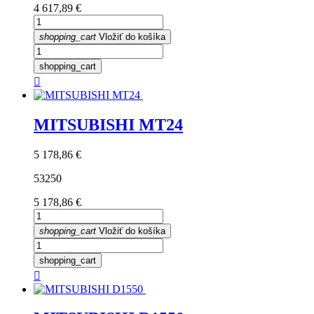
Cena
4 617,89 €
shopping_cart
Vložiť do košíka
shopping_cart

MITSUBISHI MT24
Cena
5 178,86 €
53250
Cena
5 178,86 €
shopping_cart
Vložiť do košíka
shopping_cart
