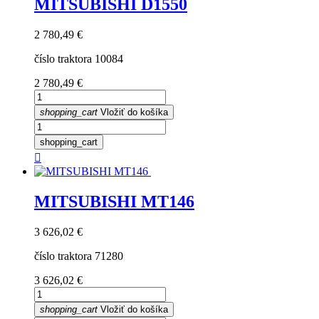
MITSUBISHI D1550
Cena
2 780,49 €
číslo traktora 10084
Cena
2 780,49 €
shopping_cart
Vložiť do košíka
shopping_cart

MITSUBISHI MT146
Cena
3 626,02 €
číslo traktora 71280
Cena
3 626,02 €
shopping_cart
Vložiť do košíka