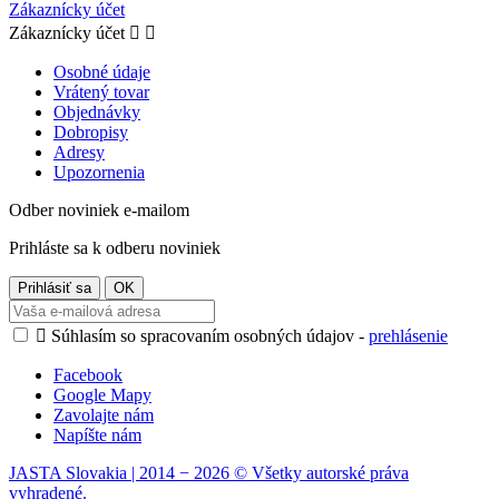
Zákaznícky účet
Zákaznícky účet


Osobné údaje
Vrátený tovar
Objednávky
Dobropisy
Adresy
Upozornenia
Odber noviniek e-mailom
Prihláste sa k odberu noviniek

Súhlasím so spracovaním osobných údajov -
prehlásenie
Facebook
Google Mapy
Zavolajte nám
Napíšte nám
JASTA Slovakia | 2014 − 2026 © Všetky autorské práva
vyhradené.