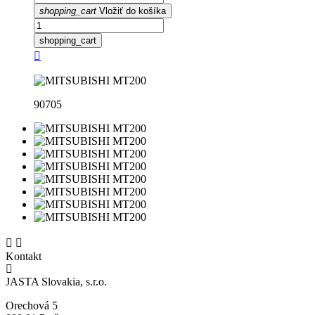
shopping_cart
Vložiť do košíka
shopping_cart

90705


Kontakt
JASTA Slovakia, s.r.o.
Orechová 5