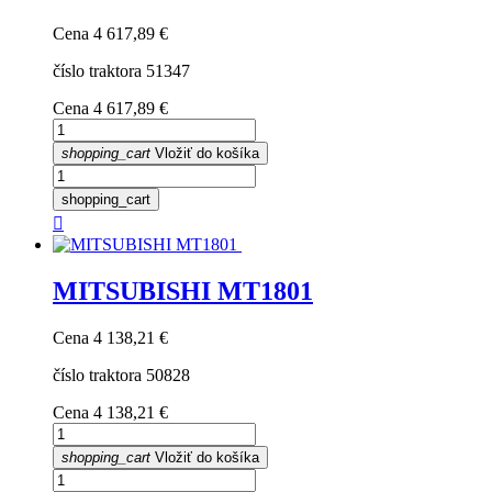
Cena
4 617,89 €
číslo traktora 51347
Cena
4 617,89 €
shopping_cart
Vložiť do košíka
shopping_cart

MITSUBISHI MT1801
Cena
4 138,21 €
číslo traktora 50828
Cena
4 138,21 €
shopping_cart
Vložiť do košíka