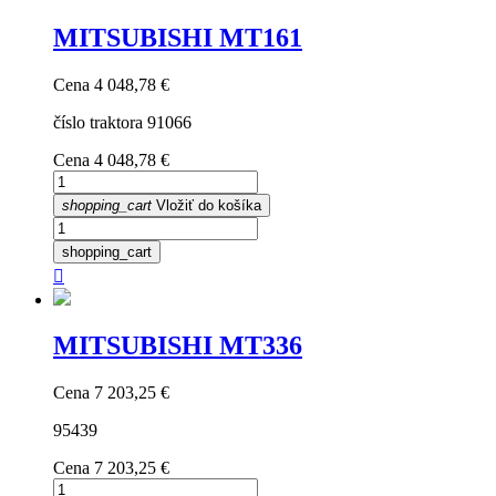
MITSUBISHI MT161
Cena
4 048,78 €
číslo traktora 91066
Cena
4 048,78 €
shopping_cart
Vložiť do košíka
shopping_cart

MITSUBISHI MT336
Cena
7 203,25 €
95439
Cena
7 203,25 €