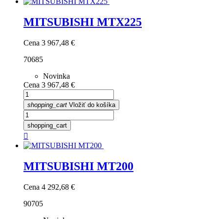
MITSUBISHI MTX225
Cena
3 967,48 €
70685
Novinka
Cena
3 967,48 €
shopping_cart
Vložiť do košíka
shopping_cart

MITSUBISHI MT200
Cena
4 292,68 €
90705