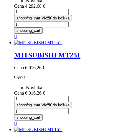
Novinka
Cena
4 292,68 €
shopping_cart
Vložiť do košíka
shopping_cart

MITSUBISHI MT251
Cena
6 016,26 €
95571
Novinka
Cena
6 016,26 €
shopping_cart
Vložiť do košíka
shopping_cart
