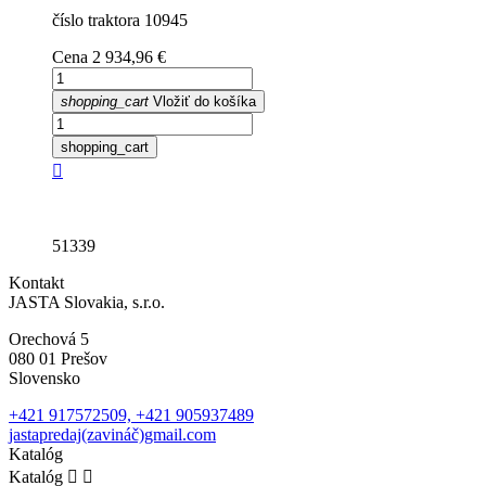
číslo traktora 10945
Cena
2 934,96 €
shopping_cart
Vložiť do košíka
shopping_cart

51339
Kontakt
JASTA Slovakia, s.r.o.
Orechová 5
080 01 Prešov
Slovensko
+421 917572509, +421 905937489
jastapredaj(zavináč)gmail.com
Katalóg
Katalóg

