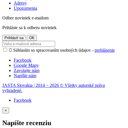
Adresy
Upozornenia
Odber noviniek e-mailom
Prihláste sa k odberu noviniek

Súhlasím so spracovaním osobných údajov -
prehlásenie
Facebook
Google Mapy
Zavolajte nám
Napíšte nám
JASTA Slovakia | 2014 − 2026 © Všetky autorské práva
vyhradené.
Facebook
×
Napíšte recenziu