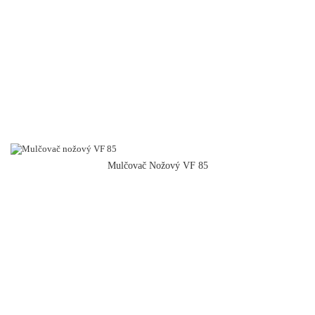
Mulčovač Nožový VF 85