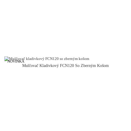
NOVINKA
Mulčovač Kladivkový FCN120 So Zberným Košom