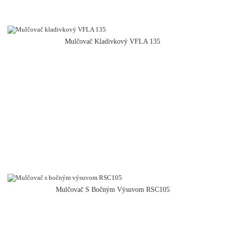
Mulčovač Kladivkový VFLA 135
Mulčovač S Bočným Výsuvom RSC105