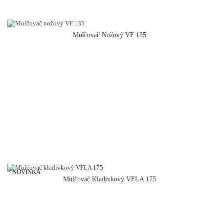
Mulčovač Nožový VF 135
NOVINKA
Mulčovač Kladivkový VFLA 175