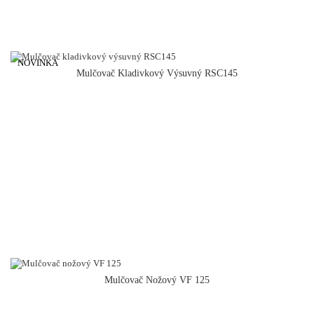
NOVINKA
Mulčovač Kladivkový Výsuvný RSC145
Mulčovač Nožový VF 125