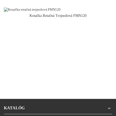
Kosačka Rotačná Trojnožová FMN120
KATALÓG
