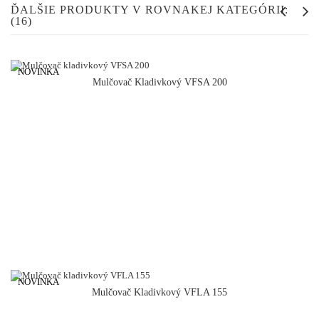
ĎALŠIE PRODUKTY V ROVNAKEJ KATEGÓRII:
(16)
NOVINKA
Mulčovač Kladivkový VFSA 200
NOVINKA
Mulčovač Kladivkový VFLA 155