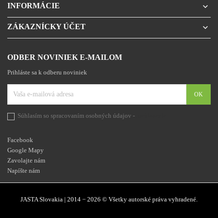
INFORMÁCIE

ZÁKAZNÍCKY ÚČET

ODBER NOVINIEK E-MAILOM
Prihláste sa k odberu noviniek
Súhlasím so spracovaním osobných údajov -
prehlásenie
Facebook
Google Mapy
Zavolajte nám
Napíšte nám
JASTA Slovakia | 2014 − 2026 © Všetky autorské práva vyhradené.
Facebook