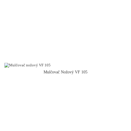
Mulčovač Nožový VF 105