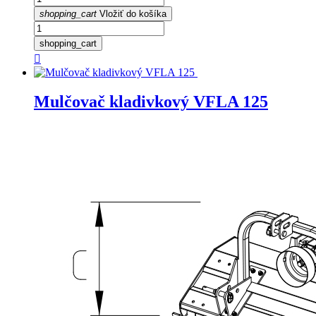
shopping_cart
Vložiť do košíka
shopping_cart

Mulčovač kladivkový VFLA 125