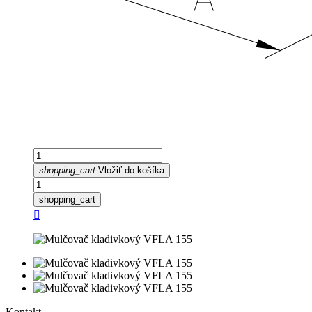
shopping_cart
Vložiť do košíka
shopping_cart

Kontakt