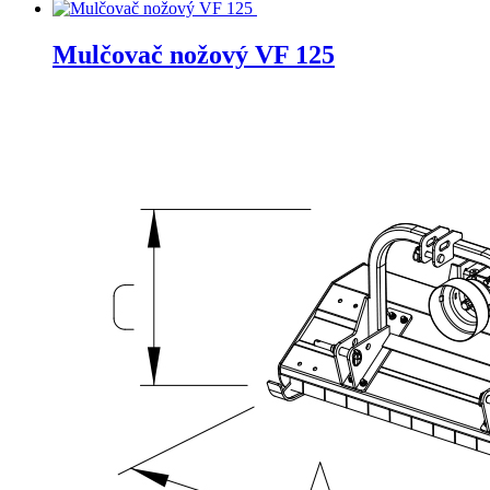
Mulčovač nožový VF 125