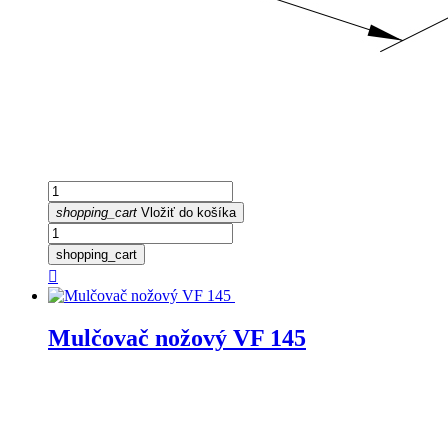
shopping_cart
Vložiť do košíka
shopping_cart

Mulčovač nožový VF 145