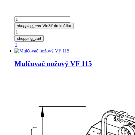
shopping_cart
Vložiť do košíka
shopping_cart

Mulčovač nožový VF 115