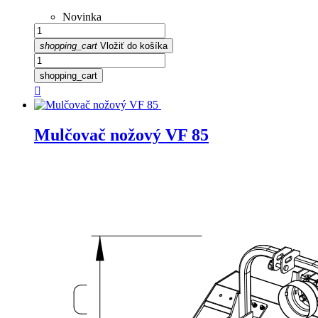
Novinka
shopping_cart
Vložiť do košíka
shopping_cart

Mulčovač nožový VF 85