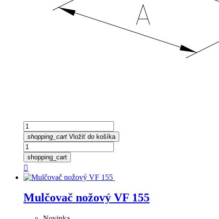
shopping_cart
Vložiť do košíka
shopping_cart

Mulčovač nožový VF 155
Novinka