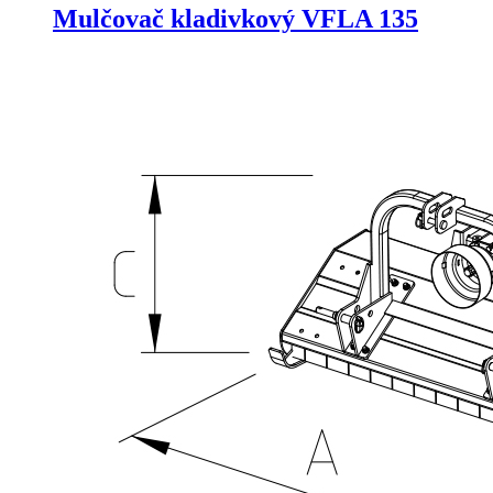
Mulčovač kladivkový VFLA 135