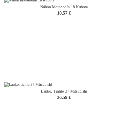
Náhon Motohodín 18 Kubota
Cena
10,57 €
Lanko, Tiahlo 37 Mitsubishi
Cena
36,59 €