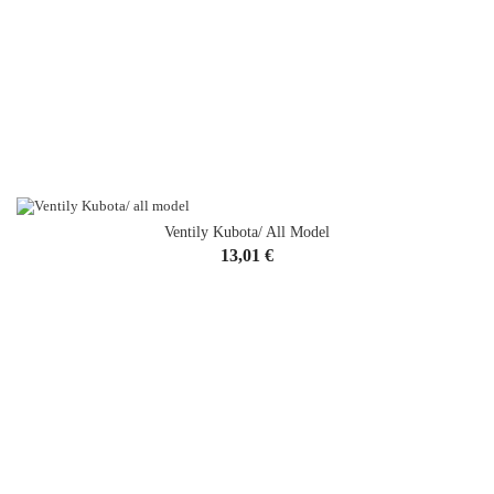
Ventily Kubota/ All Model
Cena
13,01 €