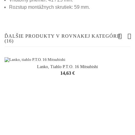
Rozstup montážnych skrutiek: 59 mm.
ĎALŠIE PRODUKTY V ROVNAKEJ KATEGÓRII:
(16)
Lanko, Tiahlo P.T.O. 16 Mitsubishi
Cena
14,63 €