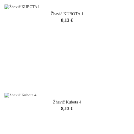
Žhavič KUBOTA 1
Cena
8,13 €
Žhavič Kubota 4
Cena
8,13 €