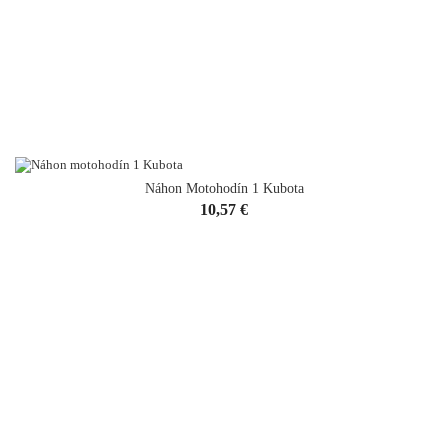
Náhon Motohodín 1 Kubota
Cena
10,57 €