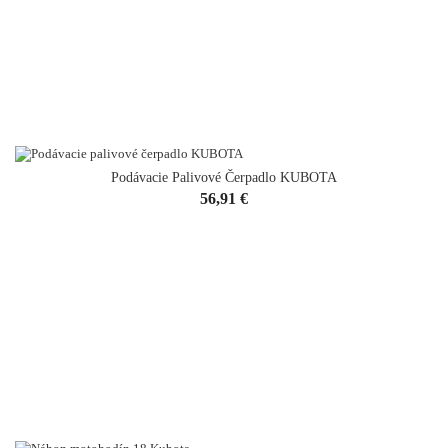
Podávacie Palivové Čerpadlo KUBOTA
Cena
56,91 €