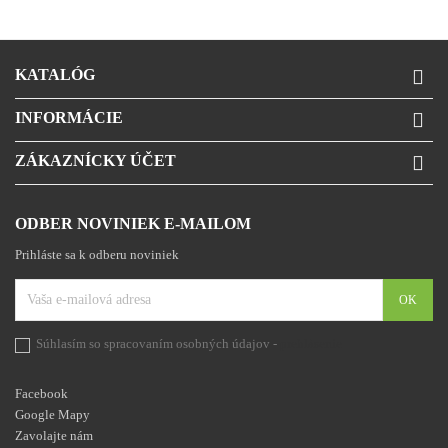
KATALÓG

INFORMÁCIE

ZÁKAZNÍCKY ÚČET

ODBER NOVINIEK E-MAILOM
Prihláste sa k odberu noviniek
Súhlasím so spracovaním osobných údajov -
prehlásenie
Facebook
Google Mapy
Zavolajte nám