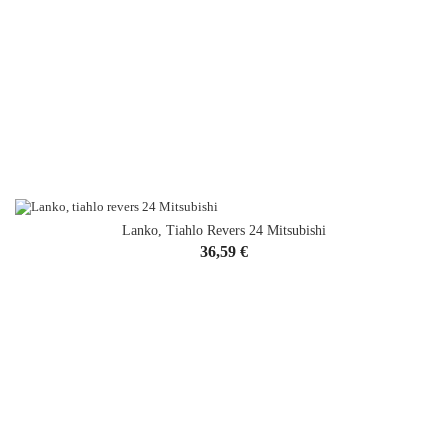
Lanko, Tiahlo Revers 24 Mitsubishi
Cena
36,59 €