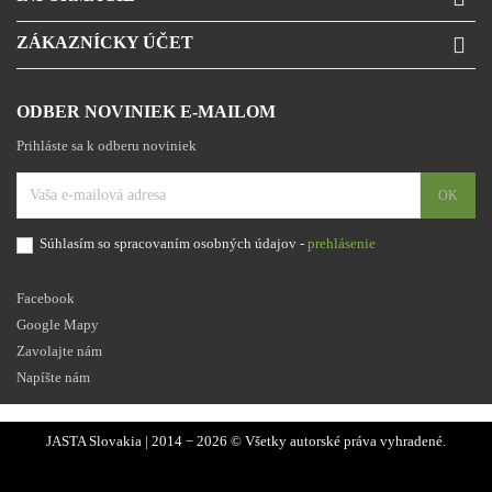
ZÁKAZNÍCKY ÚČET

ODBER NOVINIEK E-MAILOM
Prihláste sa k odberu noviniek
Súhlasím so spracovaním osobných údajov -
prehlásenie
Facebook
Google Mapy
Zavolajte nám
Napíšte nám
JASTA Slovakia | 2014 − 2026 © Všetky autorské práva vyhradené.
Facebook