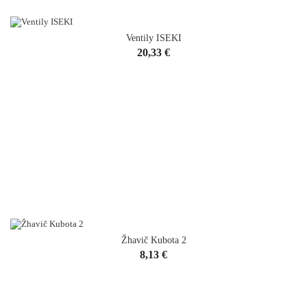
Ventily ISEKI
Cena
20,33 €
Žhavič Kubota 2
Cena
8,13 €