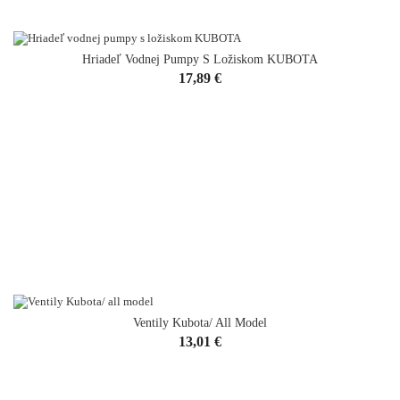
Hriadeľ Vodnej Pumpy S Ložiskom KUBOTA
Cena
17,89 €
Ventily Kubota/ All Model
Cena
13,01 €