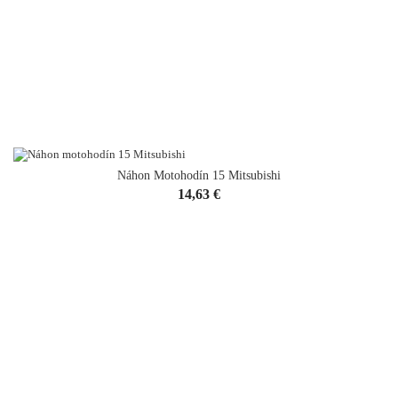
Náhon Motohodín 15 Mitsubishi
Cena
14,63 €