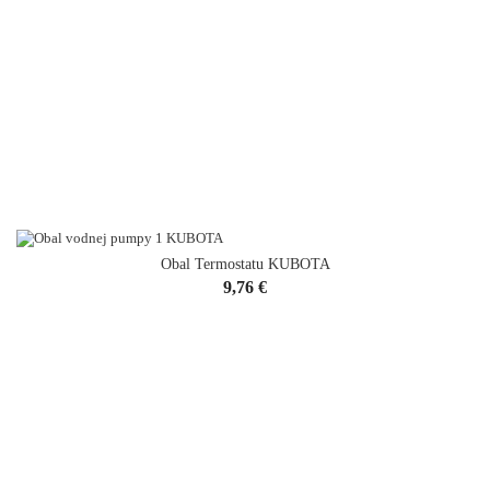
Obal Termostatu KUBOTA
Cena
9,76 €