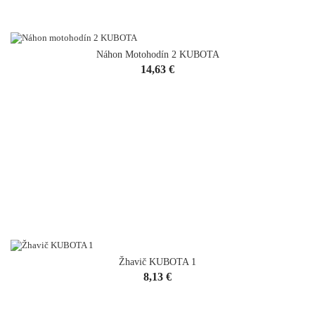
Náhon Motohodín 2 KUBOTA
Cena
14,63 €
Žhavič KUBOTA 1
Cena
8,13 €