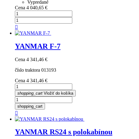
Vypredané
Cena
4 040,65 €

YANMAR F-7
Cena
4 341,46 €
číslo traktora 013193
Cena
4 341,46 €
shopping_cart
Vložiť do košíka
shopping_cart

YANMAR RS24 s polokabínou