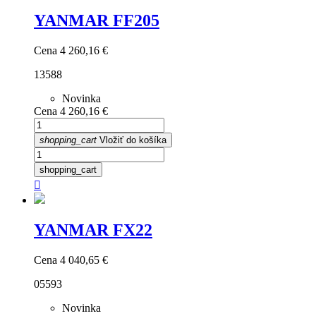
YANMAR FF205
Cena
4 260,16 €
13588
Novinka
Cena
4 260,16 €
shopping_cart
Vložiť do košíka
shopping_cart

YANMAR FX22
Cena
4 040,65 €
05593
Novinka