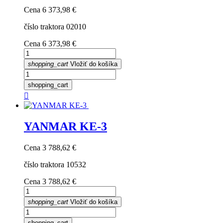
Cena
6 373,98 €
číslo traktora 02010
Cena
6 373,98 €
shopping_cart
Vložiť do košíka
shopping_cart

YANMAR KE-3
Cena
3 788,62 €
číslo traktora 10532
Cena
3 788,62 €
shopping_cart
Vložiť do košíka
shopping_cart