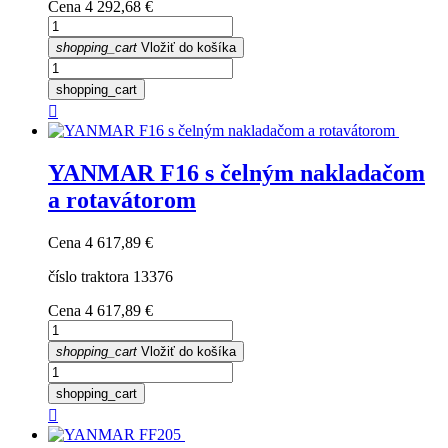
Cena
4 292,68 €
shopping_cart
Vložiť do košíka
shopping_cart

YANMAR F16 s čelným nakladačom
a rotavátorom
Cena
4 617,89 €
číslo traktora 13376
Cena
4 617,89 €
shopping_cart
Vložiť do košíka
shopping_cart
