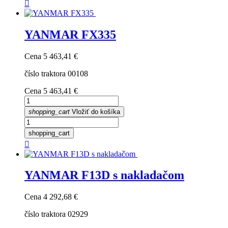

YANMAR FX335
Cena
5 463,41 €
číslo traktora 00108
Cena
5 463,41 €
shopping_cart
Vložiť do košíka
shopping_cart

YANMAR F13D s nakladačom
Cena
4 292,68 €
číslo traktora 02929