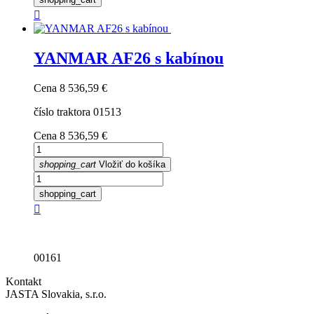

YANMAR AF26 s kabínou
Cena
8 536,59 €
číslo traktora 01513
Cena
8 536,59 €
shopping_cart
Vložiť do košíka
shopping_cart

00161
Kontakt
JASTA Slovakia, s.r.o.