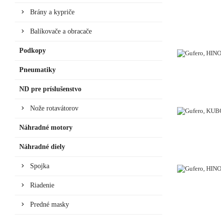
Brány a kypriče
Balíkovače a obracače
Podkopy
Pneumatiky
ND pre príslušenstvo
Nože rotavátorov
Náhradné motory
Náhradné diely
Spojka
VYPREDANÉ
Riadenie
Predné masky