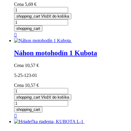
Cena
5,69 €
shopping_cart
Vložiť do košíka
shopping_cart

Náhon motohodín 1 Kubota
Cena
10,57 €
5-25-123-01
Cena
10,57 €
shopping_cart
Vložiť do košíka
shopping_cart
