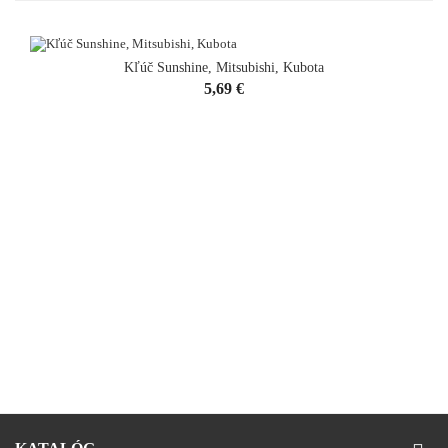
Kľúč Sunshine, Mitsubishi, Kubota
Cena
5,69 €