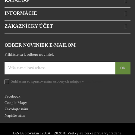
KATALÓG

INFORMÁCIE

ZÁKAZNÍCKY ÚČET

ODBER NOVINIEK E-MAILOM
Prihláste sa k odberu noviniek
Súhlasím so spracovaním osobných údajov -
prehlásenie
Facebook
Google Mapy
Zavolajte nám
Napíšte nám
JASTA Slovakia | 2014 − 2026 © Všetky autorské práva vyhradené.