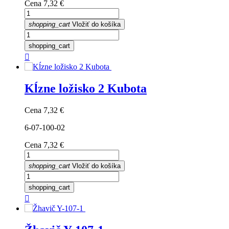
Cena
7,32 €
shopping_cart
Vložiť do košíka
shopping_cart

Kĺzne ložisko 2 Kubota
Cena
7,32 €
6-07-100-02
Cena
7,32 €
shopping_cart
Vložiť do košíka
shopping_cart
