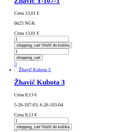
Žhavič Y-107-1
Cena
13,01 €
6625 NGK
Cena
13,01 €
shopping_cart
Vložiť do košíka
shopping_cart

Žhavič Kubota 3
Cena
8,13 €
5-26-107-03, 6-26-103-04
Cena
8,13 €
shopping_cart
Vložiť do košíka