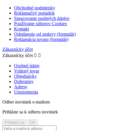
Obchodné podmienky
Reklamačný poriadok
Spracovanie osobných údajov
Používanie súborov Cookies
Kontakt
Odstúpenie od zmluvy (formulár)
Reklamácia tovaru (formulár)
Zákaznícky účet
Zákaznícky účet


Osobné údaje
Vrátený tovar
Objednávky
Dobropisy
Adresy
Upozornenia
Odber noviniek e-mailom
Prihláste sa k odberu noviniek