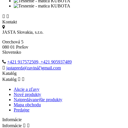


Kontakt
JASTA Slovakia, s.r.o.
Orechová 5
080 01 Prešov
Slovensko
+421 917572509, +421 905937489
jastapredaj(zavináč)gmail.com
Katalóg
Katalóg


Akcie a zľavy
Nové produkty
Najpredávanejšie produkty
Mapa obchodu
Predajne
Informácie
Informácie

