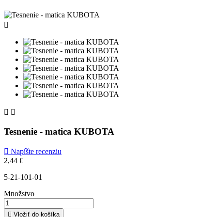



Tesnenie - matica KUBOTA

Napíšte recenziu
2,44 €
5-21-101-01
Množstvo

Vložiť do košíka