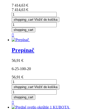
Cena
7 414,63 €
Cena
7 414,63 €
shopping_cart
Vložiť do košíka
shopping_cart

Prepínač
Cena
56,91 €
6-25-100-20
Cena
56,91 €
shopping_cart
Vložiť do košíka
shopping_cart
