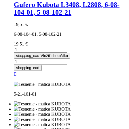
Gufero Kubota L3408, L2808, 6-08-
104-01, 5-08-102-21
Cena
19,51 €
6-08-104-01, 5-08-102-21
Cena
19,51 €
shopping_cart
Vložiť do košíka
shopping_cart

5-21-101-01