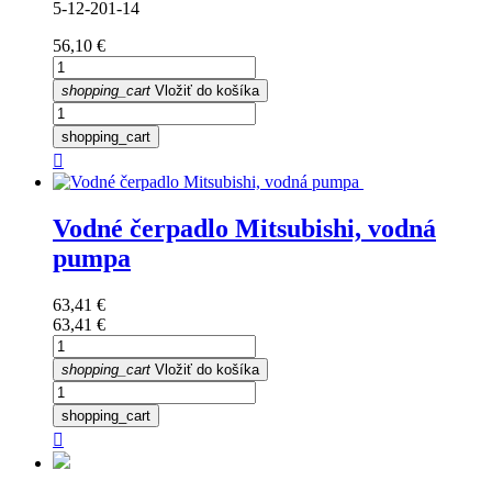
5-12-201-14
Cena
56,10 €
shopping_cart
Vložiť do košíka
shopping_cart

Vodné čerpadlo Mitsubishi, vodná
pumpa
Cena
63,41 €
Cena
63,41 €
shopping_cart
Vložiť do košíka
shopping_cart
