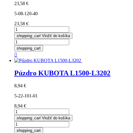
Cena
23,58 €
5-08-120-40
Cena
23,58 €
shopping_cart
Vložiť do košíka
shopping_cart

Púzdro KUBOTA L1500-L3202
Cena
8,94 €
5-22-101-01
Cena
8,94 €
shopping_cart
Vložiť do košíka
shopping_cart