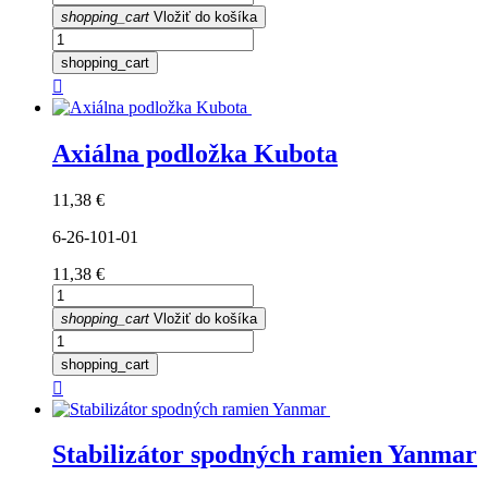
shopping_cart
Vložiť do košíka
shopping_cart

Axiálna podložka Kubota
Cena
11,38 €
6-26-101-01
Cena
11,38 €
shopping_cart
Vložiť do košíka
shopping_cart

Stabilizátor spodných ramien Yanmar