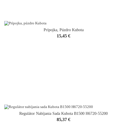
Prípojka, Púzdro Kubota
Cena
15,45 €
Regulátor Nabíjania Sada Kubota B1500 H6720-55200
Cena
85,37 €