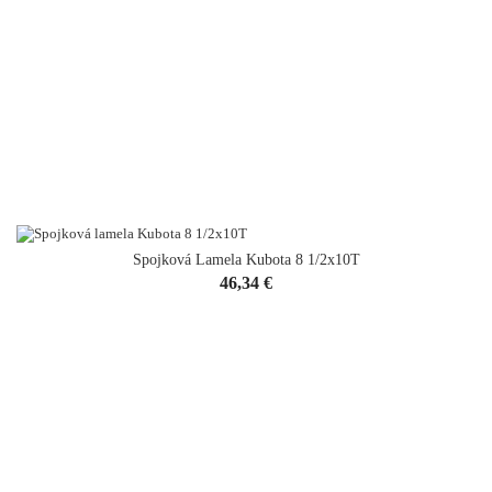
Spojková Lamela Kubota 8 1/2x10T
Cena
46,34 €