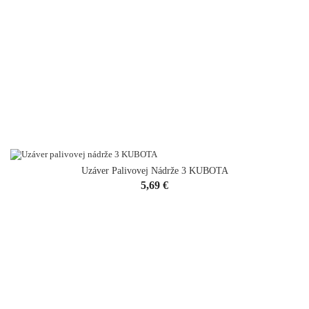
Uzáver Palivovej Nádrže 3 KUBOTA
Cena
5,69 €