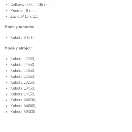
Celková dĺžka: 135 mm,
Priemer: 9 mm,
Závit: M13 x 1,5,
Modely motorov
:
Kubota V1512.
Modely strojov
:
Kubota L2250,
Kubota L2550,
Kubota L2650,
Kubota L2850,
Kubota L3250,
Kubota L3450,
Kubota L4150,
Kubota M4030,
Kubota M4060,
Kubota M5030.