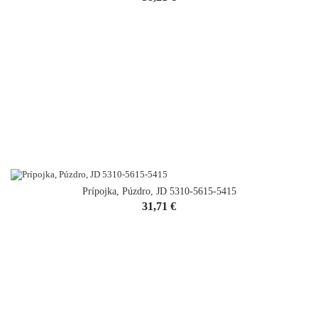
Prípojka, Púzdro, JD 5310-5615-5415
Cena
31,71 €