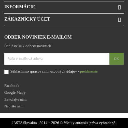
INFORMÁCIE

ZÁKAZNÍCKY ÚČET

ODBER NOVINIEK E-MAILOM
Prihláste sa k odberu noviniek
Súhlasím so spracovaním osobných údajov -
prehlásenie
Facebook
Google Mapy
Zavolajte nám
Napíšte nám
JASTA Slovakia | 2014 − 2026 © Všetky autorské práva vyhradené.