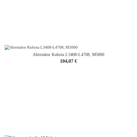
Alternátor Kubota L3408-L4708, M5000
Cena
104,07 €