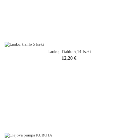
Lanko, Tiahlo 5,14 Iseki
Cena
12,20 €