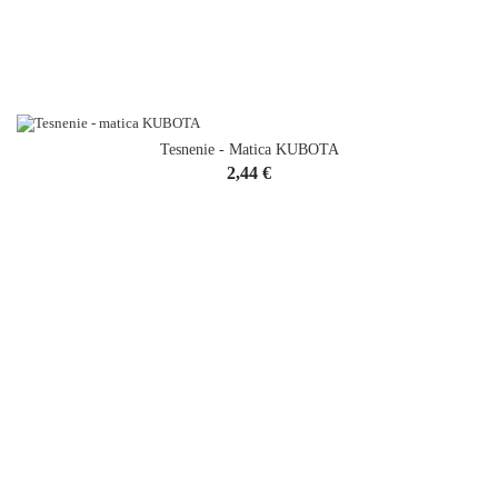
Tesnenie - Matica KUBOTA
Cena
2,44 €