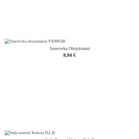
Smerovka Obojstranná
Cena
8,94 €