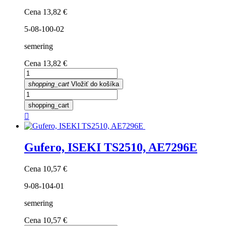
Cena
13,82 €
5-08-100-02
semering
Cena
13,82 €
shopping_cart
Vložiť do košíka
shopping_cart

Gufero, ISEKI TS2510, AE7296E
Cena
10,57 €
9-08-104-01
semering
Cena
10,57 €