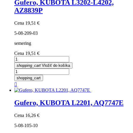
Gufero, KUBOTA L3202-L4202,
AZ8839P
Cena
19,51 €
5-08-209-03
semering
Cena
19,51 €
shopping_cart
Vložiť do košíka
shopping_cart

Gufero, KUBOTA L2201, AQ7747E
Cena
16,26 €
5-08-105-10