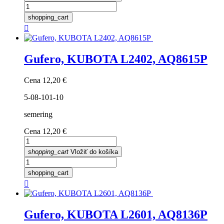
shopping_cart

Gufero, KUBOTA L2402, AQ8615P
Cena
12,20 €
5-08-101-10
semering
Cena
12,20 €
shopping_cart
Vložiť do košíka
shopping_cart

Gufero, KUBOTA L2601, AQ8136P