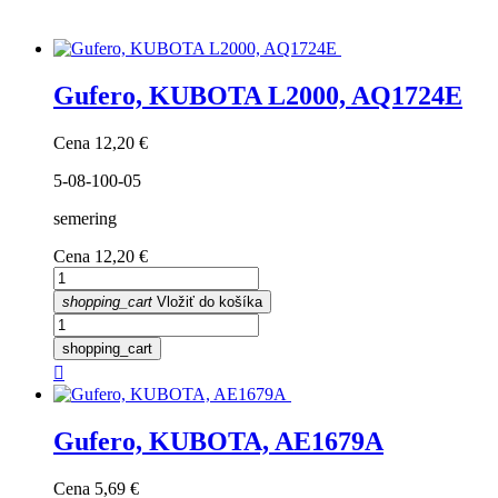
Gufero, KUBOTA L2000, AQ1724E
Cena
12,20 €
5-08-100-05
semering
Cena
12,20 €
shopping_cart
Vložiť do košíka
shopping_cart

Gufero, KUBOTA, AE1679A
Cena
5,69 €