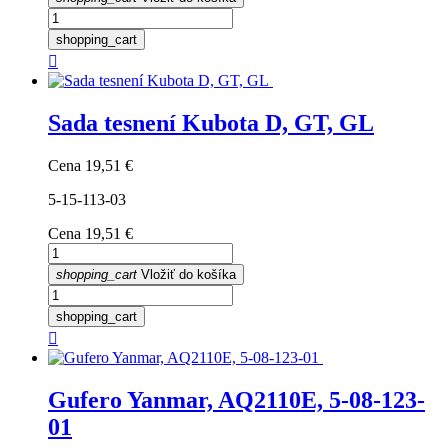
shopping_cart

Sada tesnení Kubota D, GT, GL
Cena
19,51 €
5-15-113-03
Cena
19,51 €
shopping_cart
Vložiť do košíka
shopping_cart

Gufero Yanmar, AQ2110E, 5-08-123-
01