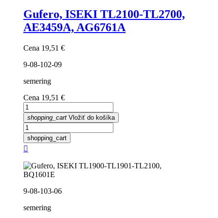
Gufero, ISEKI TL2100-TL2700,
AE3459A, AG6761A
Cena
19,51 €
9-08-102-09
semering
Cena
19,51 €
shopping_cart
Vložiť do košíka
shopping_cart

9-08-103-06
semering