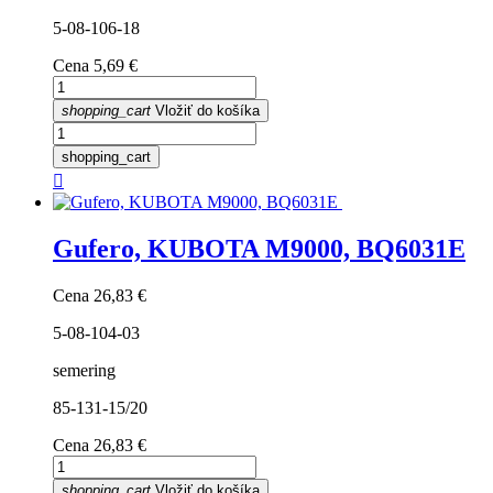
5-08-106-18
Cena
5,69 €
shopping_cart
Vložiť do košíka
shopping_cart

Gufero, KUBOTA M9000, BQ6031E
Cena
26,83 €
5-08-104-03
semering
85-131-15/20
Cena
26,83 €
shopping_cart
Vložiť do košíka