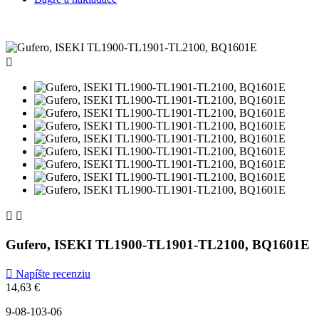



Gufero, ISEKI TL1900-TL1901-TL2100, BQ1601E

Napíšte recenziu
14,63 €
9-08-103-06