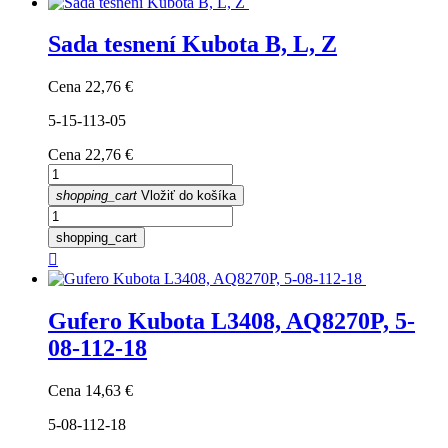
Sada tesnení Kubota B, L, Z
Cena
22,76 €
5-15-113-05
Cena
22,76 €
shopping_cart
Vložiť do košíka
shopping_cart

Gufero Kubota L3408, AQ8270P, 5-
08-112-18
Cena
14,63 €
5-08-112-18